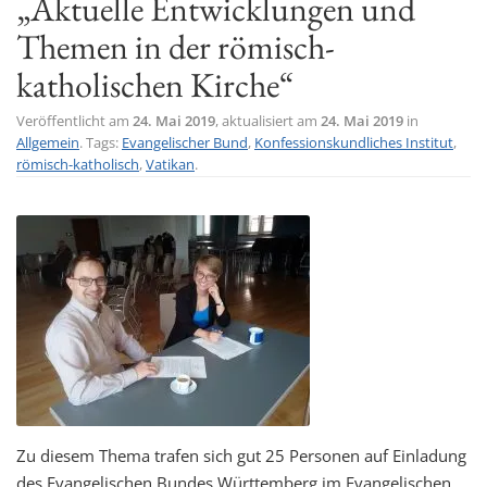
„Aktuelle Entwicklungen und
t
Themen in der römisch-
i
katholischen Kirche“
o
n
Veröffentlicht am
24. Mai 2019
, aktualisiert am
24. Mai 2019
in
Allgemein
. Tags:
Evangelischer Bund
,
Konfessionskundliches Institut
,
römisch-katholisch
,
Vatikan
.
Zu diesem Thema trafen sich gut 25 Personen auf Einladung
des Evangelischen Bundes Württemberg im Evangelischen