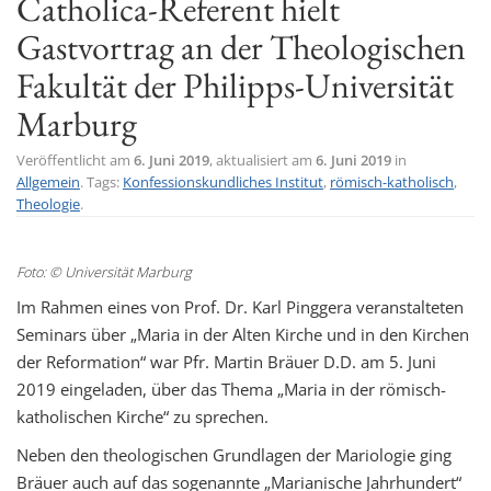
Catholica-Referent hielt
t
Gastvortrag an der Theologischen
i
Fakultät der Philipps-Universität
o
n
Marburg
Veröffentlicht am
6. Juni 2019
, aktualisiert am
6. Juni 2019
in
Allgemein
. Tags:
Konfessionskundliches Institut
,
römisch-katholisch
,
Theologie
.
Foto: © Universität Marburg
Im Rahmen eines von Prof. Dr. Karl Pinggera veranstalteten
Seminars über „Maria in der Alten Kirche und in den Kirchen
der Reformation“ war Pfr. Martin Bräuer D.D. am 5. Juni
2019 eingeladen, über das Thema „Maria in der römisch-
katholischen Kirche“ zu sprechen.
Neben den theologischen Grundlagen der Mariologie ging
Bräuer auch auf das sogenannte „Marianische Jahrhundert“