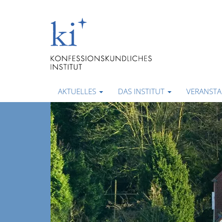
AKTUELLES
DAS INSTITUT
VERANST