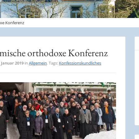
oxe Konferenz
demische orthodoxe Konferenz
. Januar 2019
in
Allgemein
. Tags:
Konfessionskundliches