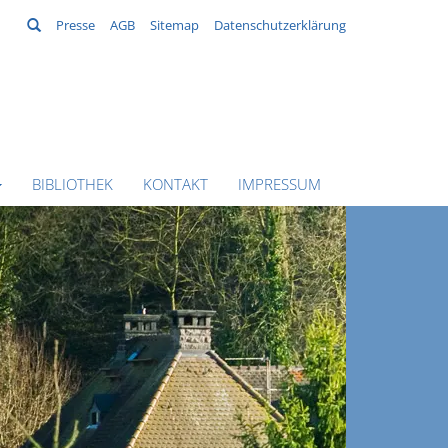
Suchen
Presse
AGB
Sitemap
Datenschutzerklärung
BIBLIOTHEK
KONTAKT
IMPRESSUM