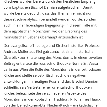
Klischees wurden bereits durch den herzlichen Empfang
vom koptischen Bischof Damian aufgebrochen. Damit
wurde bereits deutlich, dass das Thema hier nicht nur
theoretisch-analytisch behandelt werden würde, sondern
auch in einer lebendigen Begegnung- in diesem Falle mit
dem ägyptischen Mönchtum, wo der Ursprung des
monastischen Lebens überhaupt anzusiedeln ist.
Der evangelische Theologe und Kirchenhistoriker Professor
Andreas Müller aus Kiel gab zunächst einen historischen
Überblick zur Entstehung des Mönchtums. In einem zweiten
Beitrag entfaltete die russisch-orthodoxe Nonne Sr. Vassa
Larin aus Wien die Rolle des Mönchtums in der orthodoxen
Kirche und stellte selbstkritisch auch die negativen
Entwicklungen im heutigen Russland dar. Bischof Damian
schließlich als Vertreter einer orientalisch-orthodoxen
Kirche, beleuchtete die verschiedenen Aspekte des
Mönchtums in der koptischen Tradition. P. Johannes Hauck
von der Benediktinerabtei Niederaltaich – ein katholischer