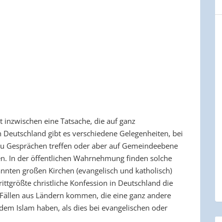
 inzwischen eine Tatsache, die auf ganz
n Deutschland gibt es verschiedene Gelegenheiten, bei
n zu Gesprächen treffen oder aber auf Gemeindeebene
en. In der öffentlichen Wahrnehmung finden solche
nten großen Kirchen (evangelisch und katholisch)
rittgrößte christliche Konfession in Deutschland die
 Fällen aus Ländern kommen, die eine ganz andere
dem Islam haben, als dies bei evangelischen oder