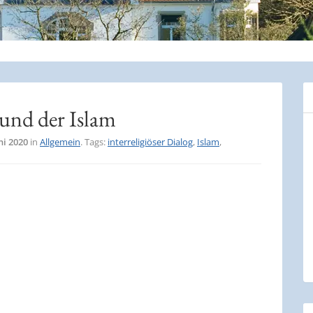
und der Islam
ni 2020
in
Allgemein
. Tags:
interreligiöser Dialog
,
Islam
,