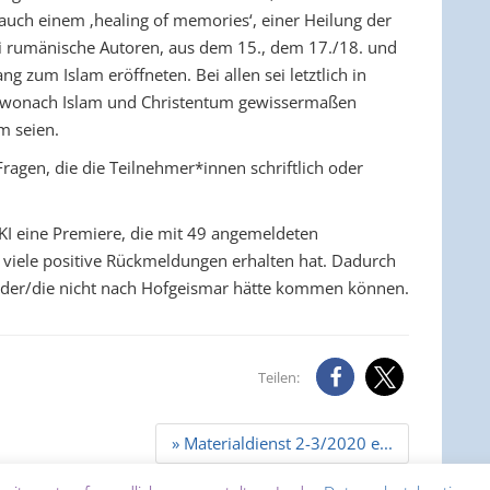
 auch einem ‚healing of memories‘, einer Heilung der
ei rumänische Autoren, aus dem 15., dem 17./18. und
g zum Islam eröffneten. Bei allen sei letztlich in
n, wonach Islam und Christentum gewissermaßen
m seien.
ragen, die die Teilnehmer*innen schriftlich oder
KI eine Premiere, die mit 49 angemeldeten
d viele positive Rückmeldungen erhalten hat. Dadurch
der/die nicht nach Hofgeismar hätte kommen können.
Teilen:
» Materialdienst 2-3/2020 e...