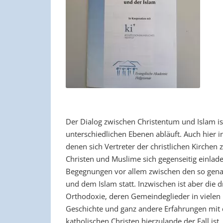
Der Dialog zwischen Christentum und Islam ist
unterschiedlichen Ebenen abläuft. Auch hier i
denen sich Vertreter der christlichen Kirche
Christen und Muslime sich gegenseitig einlad
Begegnungen vor allem zwischen den so genan
und dem Islam statt. Inzwischen ist aber die d
Orthodoxie, deren Gemeindeglieder in vielen
Geschichte und ganz andere Erfahrungen mit 
katholischen Christen hierzulande der Fall ist.