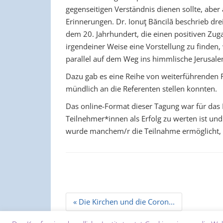
gegenseitigen Verständnis dienen sollte, aber
Erinnerungen. Dr. Ionuţ Băncilă beschrieb dr
dem 20. Jahrhundert, die einen positiven Zugan
irgendeiner Weise eine Vorstellung zu finde
parallel auf dem Weg ins himmlische Jerusale
Dazu gab es eine Reihe von weiterführenden F
mündlich an die Referenten stellen konnten.
Das online-Format dieser Tagung war für das 
Teilnehmer*innen als Erfolg zu werten ist un
wurde manchem/r die Teilnahme ermöglicht, 
Beitrags
« Die Kirchen und die Coron...
Navigation