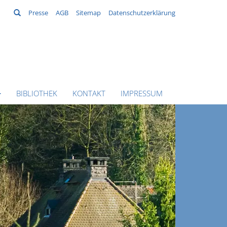
Suchen
Presse
AGB
Sitemap
Datenschutzerklärung
BIBLIOTHEK
KONTAKT
IMPRESSUM