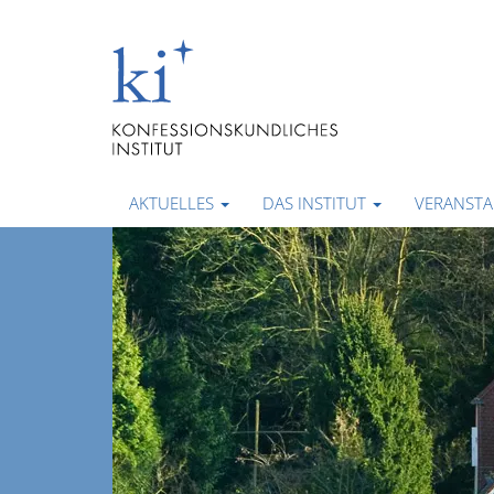
AKTUELLES
DAS INSTITUT
VERANST