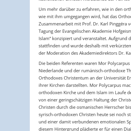
Um mehr darüber zu erfahren, wie in den o
wie mit ihm umgegangen wird, hat das Orthodo
Zusammenarbeit mit Prof. Dr. Karl Pinggéra vo
Tagung der Evangelischen Akademie Hofgeis
Islam“ konzipiert und veranstaltet. Aufgrund
stattfinden und wurde deshalb mit verkürzte
der Moderation des Akademiedirektors Dr. Ka
Die beiden Referenten waren Mor Polycarpus A
Niederlande und der rumänisch-orthodoxe Theo
Orthodoxes Christentum an der Universität Er
ihrer Kirchen darstellten. Mor Polycarpus mac
orthodoxen Kirche und dem Islam im Laufe de
von einer geringschätzigen Haltung der Chri
Christen durch die osmanischen Herrscher bis 
syrisch-orthodoxen Christen heute sei noch s
und einer damit verbundenen emotionalen Sp
diesem Hintergrund plädierte er für einen Di