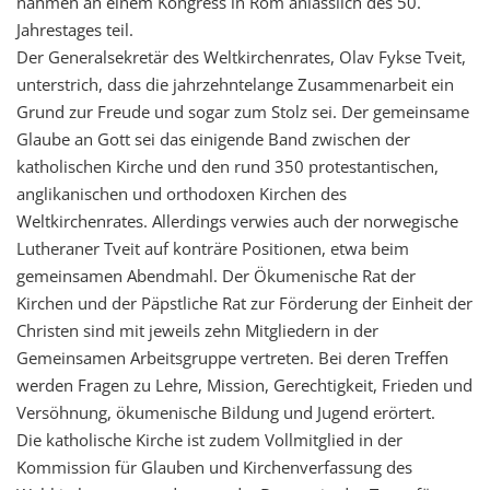
nahmen an einem Kongress in Rom anlässlich des 50.
Jahrestages teil.
Der Generalsekretär des Weltkirchenrates, Olav Fykse Tveit,
unterstrich, dass die jahrzehntelange Zusammenarbeit ein
Grund zur Freude und sogar zum Stolz sei. Der gemeinsame
Glaube an Gott sei das einigende Band zwischen der
katholischen Kirche und den rund 350 protestantischen,
anglikanischen und orthodoxen Kirchen des
Weltkirchenrates. Allerdings verwies auch der norwegische
Lutheraner Tveit auf konträre Positionen, etwa beim
gemeinsamen Abendmahl. Der Ökumenische Rat der
Kirchen und der Päpstliche Rat zur Förderung der Einheit der
Christen sind mit jeweils zehn Mitgliedern in der
Gemeinsamen Arbeitsgruppe vertreten. Bei deren Treffen
werden Fragen zu Lehre, Mission, Gerechtigkeit, Frieden und
Versöhnung, ökumenische Bildung und Jugend erörtert.
Die katholische Kirche ist zudem Vollmitglied in der
Kommission für Glauben und Kirchenverfassung des