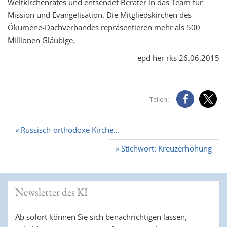
Weltkirchenrates und entsendet Berater in das Team für
Mission und Evangelisation. Die Mitgliedskirchen des
Ökumene-Dachverbandes repräsentieren mehr als 500
Millionen Gläubige.
epd her rks 26.06.2015
Teilen:
Beitrags
« Russisch-orthodoxe Kirche...
Navigation
» Stichwort: Kreuzerhöhung
Newsletter des KI
Ab sofort können Sie sich benachrichtigen lassen,