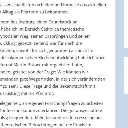
wissenschaftlich zu arbeiten und Impulse aus aktuellen
Alltag als Pfarrerin zu bekommen.
nten des Instituts, einen Grundstock an
habe ich im Bereich Catholica thematische
Synodalen Weg, seinen Ursprüngen und seiner
icklung gesetzt. Leitend war für mich die
n Kirchen, sowohl für sich genommen als auch im
der ökumenischen Kirchenentwicklung habe ich über
erent Martin Bräuer mit organisiert hatte,
unden, geleitet von der Frage: Wie können wir
einden gute Wege finden, in der sich verändernden
“ zu sein? Diese Frage und die Bekanntschaft mit
usrüstung mit ins Pfarramt.
Gelegenheit, an eigenen Forschungsfragen zu arbeiten
nfessionskunde zu erfahren. Die gut ausgestattete
äßig frequentiert. Mein besonderes Interesse lag bei
e theoretischen Betrachtungen auf die Praxis im