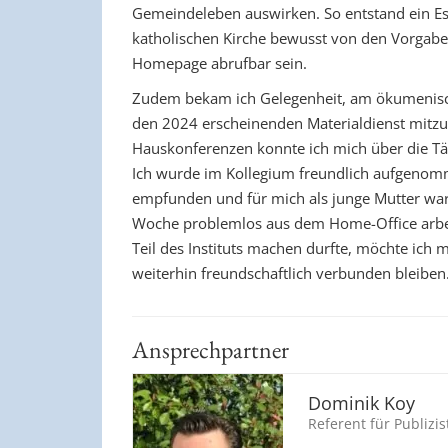
Gemeindeleben auswirken. So entstand ein E
katholischen Kirche bewusst von den Vorgabe
Homepage abrufbar sein.
Zudem bekam ich Gelegenheit, am ökumenische
den 2024 erscheinenden Materialdienst mitzu
Hauskonferenzen konnte ich mich über die Tä
Ich wurde im Kollegium freundlich aufgenom
empfunden und für mich als junge Mutter war
Woche problemlos aus dem Home-Office arbeit
Teil des Instituts machen durfte, möchte ic
weiterhin freundschaftlich verbunden bleiben
Ansprechpartner
Dominik Koy
Referent für Publizi