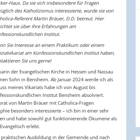
ker-Haus. Da sie sich insbesondere für Fragen
üglich des Katholizismus interessierte, wurde sie von
holica-Referent Martin Bräuer, D.D. betreut. Hier
ichtet sie über Ihre Erfahrungen am
fessionskundlichen Institut.
n Sie Interesse an einem Praktikum oder einem
zialvikariat am Konfessionskundlichen Institut haben,
taktieren Sie uns gerne!
karin der Evangelischen Kirche in Hessen und Nassau
en Sohn in Bensheim. Ab Januar 2024 werde ich als
luss meines Vikariats habe ich von August bis
ssionskundlichen Institut Bensheim absolviert.
rat von Martin Bräuer mit Catholica-Fragen
hie besonders interessierte – ich bin in einer sehr
en und habe sowohl gut funktionierende Ökumene als
Evangelisch erlebt.
r praktischen Ausbildung in der Gemeinde und nach