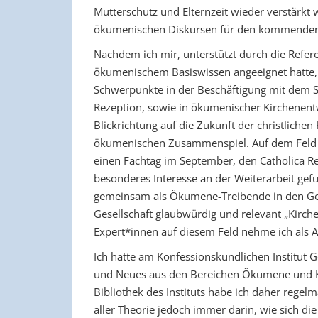
Mutterschutz und Elternzeit wieder verstärkt 
ökumenischen Diskursen für den kommenden 
Nachdem ich mir, unterstützt durch die Refere
ökumenischem Basiswissen angeeignet hatte, 
Schwerpunkte in der Beschäftigung mit dem 
Rezeption, sowie in ökumenischer Kirchenentw
Blickrichtung auf die Zukunft der christliche
ökumenischen Zusammenspiel. Auf dem Feld 
einen Fachtag im September, den Catholica Ref
besonderes Interesse an der Weiterarbeit gef
gemeinsam als Ökumene-Treibende in den Gem
Gesellschaft glaubwürdig und relevant „Kirche
Expert*innen auf diesem Feld nehme ich als A
Ich hatte am Konfessionskundlichen Institut 
und Neues aus den Bereichen Ökumene und Ko
Bibliothek des Instituts habe ich daher regelm
aller Theorie jedoch immer darin, wie sich di