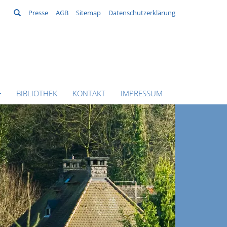
Suchen
Presse
AGB
Sitemap
Datenschutzerklärung
BIBLIOTHEK
KONTAKT
IMPRESSUM