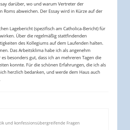
ssay darüber, wo und warum Vertreter der
n Roms abweichen. Der Essay wird in Kürze auf der
n Lagebericht (spezifisch am Catholica-Bericht) für
wirken. Über die regelmäßig stattfindenden
tigkeiten des Kollegiums auf dem Laufenden halten.
men. Das Arbeitsklima habe ich als angenehm
 es besonders gut, dass ich an mehreren Tagen die
en konnte. Für die schönen Erfahrungen, die ich als
h mich herzlich bedanken, und werde dem Haus auch
.
stik und konfessionsübergreifende Fragen