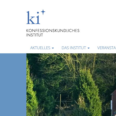
AKTUELLES
DAS INSTITUT
VERANST