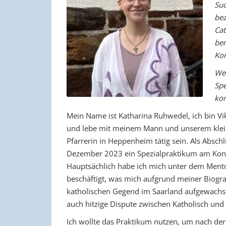
Suc
bez
Cat
ber
Kon
Wen
Spe
kon
Mein Name ist Katharina Ruhwedel, ich bin Vi
und lebe mit meinem Mann und unserem klein
Pfarrerin in Heppenheim tätig sein. Als Absch
Dezember 2023 ein Spezialpraktikum am Konfe
Hauptsächlich habe ich mich unter dem Mento
beschäftigt, was mich aufgrund meiner Biograp
katholischen Gegend im Saarland aufgewachs
auch hitzige Dispute zwischen Katholisch und 
Ich wollte das Praktikum nutzen, um nach de