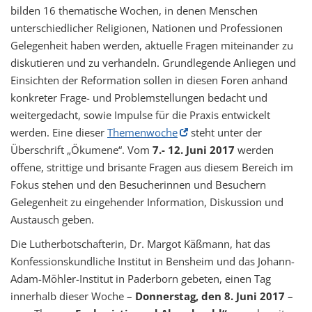
bilden 16 thematische Wochen, in denen Menschen
unterschiedlicher Religionen, Nationen und Professionen
Gelegenheit haben werden, aktuelle Fragen miteinander zu
diskutieren und zu verhandeln. Grundlegende Anliegen und
Einsichten der Reformation sollen in diesen Foren anhand
konkreter Frage- und Problemstellungen bedacht und
weitergedacht, sowie Impulse für die Praxis entwickelt
werden. Eine dieser
Themenwoche
steht unter der
Überschrift „Ökumene“. Vom
7.- 12. Juni 2017
werden
offene, strittige und brisante Fragen aus diesem Bereich im
Fokus stehen und den Besucherinnen und Besuchern
Gelegenheit zu eingehender Information, Diskussion und
Austausch geben.
Die Lutherbotschafterin, Dr. Margot Käßmann, hat das
Konfessionskundliche Institut in Bensheim und das Johann-
Adam-Möhler-Institut in Paderborn gebeten, einen Tag
innerhalb dieser Woche –
Donnerstag, den 8. Juni 2017
–