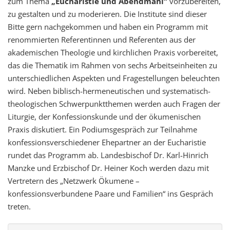
zum Thema
„Eucharistie und Abendmahl“
vorzubereiten,
zu gestalten und zu moderieren. Die Institute sind dieser
Bitte gern nachgekommen und haben ein Programm mit
renommierten Referentinnen und Referenten aus der
akademischen Theologie und kirchlichen Praxis vorbereitet,
das die Thematik im Rahmen von sechs Arbeitseinheiten zu
unterschiedlichen Aspekten und Fragestellungen beleuchten
wird. Neben biblisch-hermeneutischen und systematisch-
theologischen Schwerpunktthemen werden auch Fragen der
Liturgie, der Konfessionskunde und der ökumenischen
Praxis diskutiert. Ein Podiumsgespräch zur Teilnahme
konfessionsverschiedener Ehepartner an der Eucharistie
rundet das Programm ab. Landesbischof Dr. Karl-Hinrich
Manzke und Erzbischof Dr. Heiner Koch werden dazu mit
Vertretern des „Netzwerk Ökumene –
konfessionsverbundene Paare und Familien“ ins Gespräch
treten.