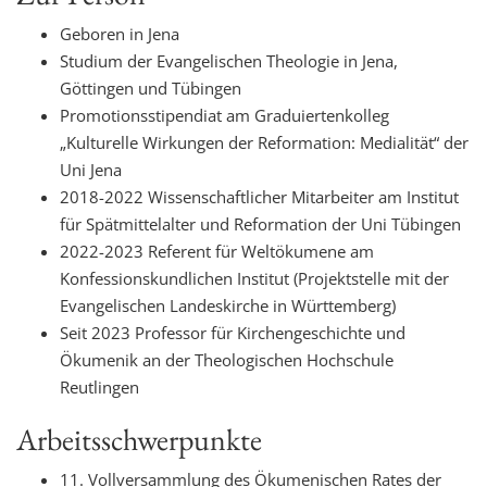
t
Geboren in Jena
i
Studium der Evangelischen Theologie in Jena,
o
Göttingen und Tübingen
n
Promotionsstipendiat am Graduiertenkolleg
„Kulturelle Wirkungen der Reformation: Medialität“ der
Uni Jena
2018-2022 Wissenschaftlicher Mitarbeiter am Institut
für Spätmittelalter und Reformation der Uni Tübingen
2022-2023 Referent für Weltökumene am
Konfessionskundlichen Institut (Projektstelle mit der
Evangelischen Landeskirche in Württemberg)
Seit 2023 Professor für Kirchengeschichte und
Ökumenik an der Theologischen Hochschule
Reutlingen
Arbeitsschwerpunkte
11. Vollversammlung des Ökumenischen Rates der