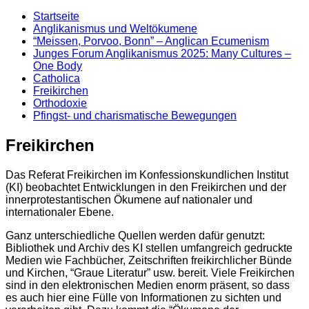
Startseite
Anglikanismus und Weltökumene
“Meissen, Porvoo, Bonn” – Anglican Ecumenism
Junges Forum Anglikanismus 2025: Many Cultures –
One Body
Catholica
Freikirchen
Orthodoxie
Pfingst- und charismatische Bewegungen
Freikirchen
Das Referat Freikirchen im Konfessionskundlichen Institut
(KI) beobachtet Entwicklungen in den Freikirchen und der
innerprotestantischen Ökumene auf nationaler und
internationaler Ebene.
Ganz unterschiedliche Quellen werden dafür genutzt:
Bibliothek und Archiv des KI stellen umfangreich gedruckte
Medien wie Fachbücher, Zeitschriften freikirchlicher Bünde
und Kirchen, “Graue Literatur” usw. bereit. Viele Freikirchen
sind in den elektronischen Medien enorm präsent, so dass
es auch hier eine Fülle von Informationen zu sichten und