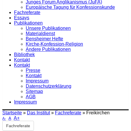
Junges Forum Anglikanismus (JuFA)
Europäische Tagung für Konfessionskunde
Fachreferate
Essays
Publikationen
Unsere Publikationen
Materialdienst
Bensheimer Hefte
Kirche-Konfession-Religion
Andere Publikationen
Bibliothek
Kontakt
Kontakt
Presse
Kontakt
Impressum
Datenschutzerklärung
Sitemap
AGB
Impressum
Startseite
»
Das Institut
»
Fachreferate
»
Freikirchen
A+
A
A-
Fachreferate