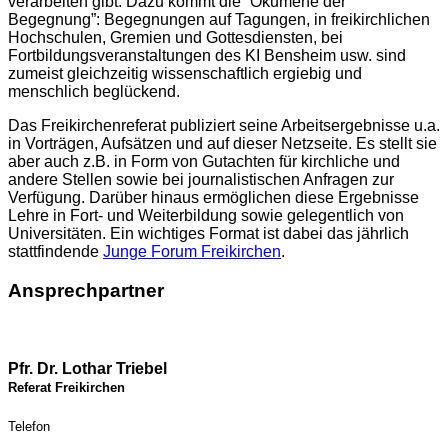
verarbeiten gibt. Dazu kommt die “Ökumene der
Begegnung”: Begegnungen auf Tagungen, in freikirchlichen
Hochschulen, Gremien und Gottesdiensten, bei
Fortbildungsveranstaltungen des KI Bensheim usw. sind
zumeist gleichzeitig wissenschaftlich ergiebig und
menschlich beglückend.
Das Freikirchenreferat publiziert seine Arbeitsergebnisse u.a.
in Vorträgen, Aufsätzen und auf dieser Netzseite. Es stellt sie
aber auch z.B. in Form von Gutachten für kirchliche und
andere Stellen sowie bei journalistischen Anfragen zur
Verfügung. Darüber hinaus ermöglichen diese Ergebnisse
Lehre in Fort- und Weiterbildung sowie gelegentlich von
Universitäten. Ein wichtiges Format ist dabei das jährlich
stattfindende
Junge Forum Freikirchen
.
Ansprechpartner
Pfr. Dr. Lothar Triebel
Referat Freikirchen
Telefon