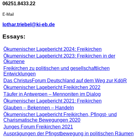
06251.8433.22
E-Mail
lothar.triebel@ki-eb.de
Essays:
Ökumenischer Lagebericht 2024: Freikirchen
Ökumenischer Lagebericht 2023: Freikirchen in der
Ökumene
Freikirchen zu politischen und gesellschaftlichen
Entwicklungen
Das ChristusForum Deutschland auf dem Weg zur KdöR
Ökumenischer Lagebericht Freikirchen 2022
Täufer in Antwerpen – Mennoniten im Dialog
Ökumenischer Lagebericht 2021: Freikirchen
Glauben – Bekennen – Handeln
Ökumenischer Lagebericht Freikirchen, Pfingst- und
Charismatische Bewegungen 2020
Junges Forum Freikirchen 2021
Ausprägungen der Pfingstbewegung in politischen Räumen