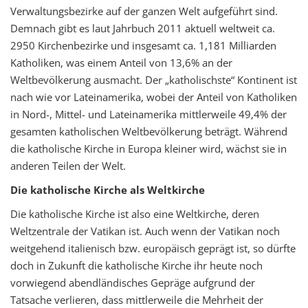
Verwaltungsbezirke auf der ganzen Welt aufgeführt sind.
t
Demnach gibt es laut Jahrbuch 2011 aktuell weltweit ca.
i
2950 Kirchenbezirke und insgesamt ca. 1,181 Milliarden
o
Katholiken, was einem Anteil von 13,6% an der
n
Weltbevölkerung ausmacht. Der „katholischste“ Kontinent ist
nach wie vor Lateinamerika, wobei der Anteil von Katholiken
in Nord-, Mittel- und Lateinamerika mittlerweile 49,4% der
gesamten katholischen Weltbevölkerung beträgt. Während
die katholische Kirche in Europa kleiner wird, wächst sie in
anderen Teilen der Welt.
Die katholische Kirche als Weltkirche
Die katholische Kirche ist also eine Weltkirche, deren
Weltzentrale der Vatikan ist. Auch wenn der Vatikan noch
weitgehend italienisch bzw. europäisch geprägt ist, so dürfte
doch in Zukunft die katholische Kirche ihr heute noch
vorwiegend abendländisches Gepräge aufgrund der
Tatsache verlieren, dass mittlerweile die Mehrheit der