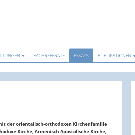
ALTUNGEN
FACHREFERATE
ESSAYS
PUBLIKATIONEN
mit der orientalisch-orthodoxen Kirchenfamilie
hodoxe Kirche, Armenisch Apostolische Kirche,