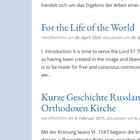
handelt sich um das Ergebnis der Arbeit ein
For the Life of the World
Veröffentlicht am
20. April 2020
, aktualisiert am
20. 
I. Introduction It is time to serve the Lord
as having been created in the image and like
is to be made for free and conscious communi
we…
Kurze Geschichte Russlan
Orthodoxen Kirche
Veröffentlicht am
4. Februar 2015
, aktualisiert am
6.
Mit der Krönung Iwans VI. 1547 begann die k
dessen außenpolitische Rolle stets zwischen 