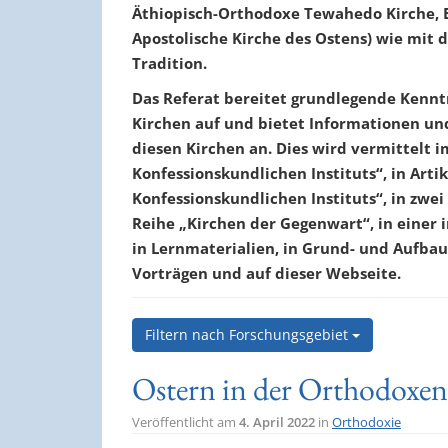
Äthiopisch-Orthodoxe Tewahedo Kirche, 
Apostolische Kirche des Ostens) wie mit
Tradition.
Das Referat bereitet grundlegende Kennt
Kirchen auf und bietet Informationen un
diesen Kirchen an. Dies wird vermittelt 
Konfessionskundlichen Instituts“, in Arti
Konfessionskundlichen Instituts“, in zwei
Reihe „Kirchen der Gegenwart“, in einer 
in Lernmaterialien, in Grund- und Aufbau
Vorträgen und auf dieser Webseite.
Filtern nach Forschungsgebiet
Ostern in der Orthodoxen
Veröffentlicht am
4. April 2022
in
Orthodoxie