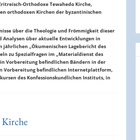
Eritreisch-Orthodoxe Tewahedo Kirche,
 den orthodoxen Kirchen der byzantinischen
nisse über die Theologie und Frömmigkeit dieser
d Analysen über aktuelle Entwicklungen in
im jährlichen „Ökumenischen Lagebericht des
keln zu Spezialfragen im „Materialdienst des
 in Vorbereitung befindlichen Bändern in der
in Vorbereitung befindlichen Internetplattform,
kursen des Konfessionskundlichen Instituts, in
 Kirche