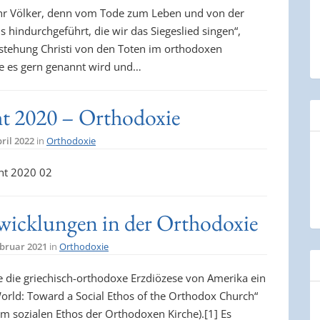
 ihr Völker, denn vom Tode zum Leben und von der
 hindurchgeführt, die wir das Siegeslied singen“,
stehung Christi von den Toten im orthodoxen
ie es gern genannt wird und…
t 2020 – Orthodoxie
pril 2022
in
Orthodoxie
cht 2020 02
twicklungen in der Orthodoxie
ebruar 2021
in
Orthodoxie
 die griechisch-orthodoxe Erzdiözese von Amerika ein
World: Toward a Social Ethos of the Orthodox Church“
m sozialen Ethos der Orthodoxen Kirche).[1] Es