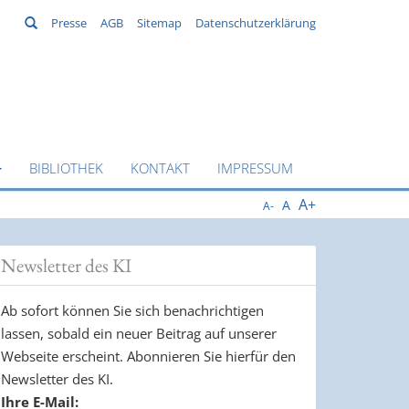
Suchen
Presse
AGB
Sitemap
Datenschutzerklärung
BIBLIOTHEK
KONTAKT
IMPRESSUM
A+
A
A-
Newsletter des KI
Ab sofort können Sie sich benachrichtigen
lassen, sobald ein neuer Beitrag auf unserer
Webseite erscheint. Abonnieren Sie hierfür den
Newsletter des KI.
Ihre E-Mail: