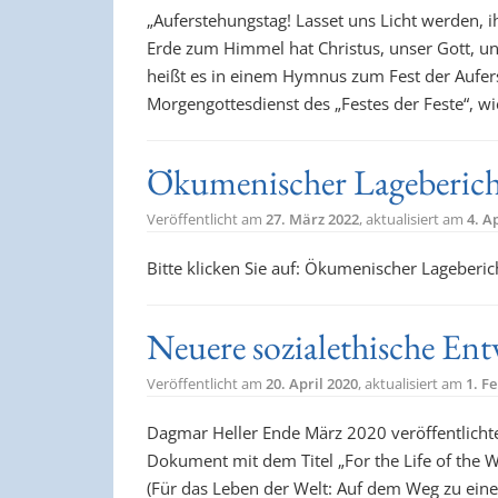
„Auferstehungstag! Lasset uns Licht werden,
Erde zum Himmel hat Christus, unser Gott, uns
heißt es in einem Hymnus zum Fest der Aufer
Morgengottesdienst des „Festes der Feste“, w
Ökumenischer Lageberich
Veröffentlicht am
27. März 2022
, aktualisiert am
4. A
Bitte klicken Sie auf: Ökumenischer Lageberi
Neuere sozialethische En
Veröffentlicht am
20. April 2020
, aktualisiert am
1. F
Dagmar Heller Ende März 2020 veröffentlichte
Dokument mit dem Titel „For the Life of the 
(Für das Leben der Welt: Auf dem Weg zu eine