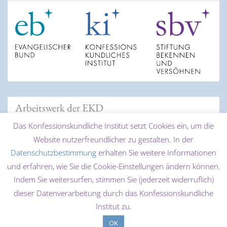
Arbeitswerk der EKD
Das Konfessionskundliche Institut setzt Cookies ein, um die
Website nutzerfreundlicher zu gestalten. In der
Datenschutzbestimmung
erhalten Sie weitere Informationen
und erfahren, wie Sie die Cookie-Einstellungen ändern können.
Indem Sie weitersurfen, stimmen Sie (jederzeit widerruflich)
dieser Datenverarbeitung durch das Konfessionskundliche
© 2026 Konfessionskundliches Institut des Evangelischen
Institut zu.
Bundes - Thinktank für christliche Konfessionen und
OK
Ökumene |
Login