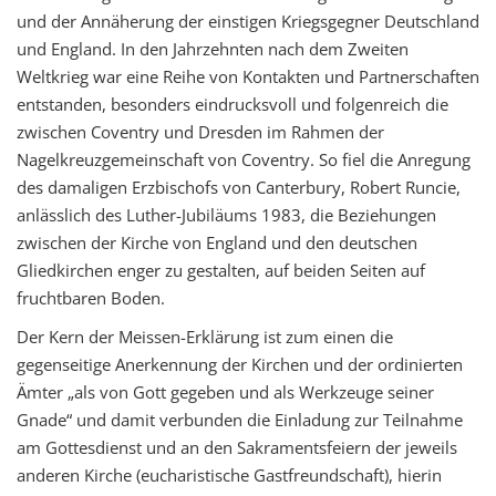
und der Annäherung der einstigen Kriegsgegner Deutschland
und England. In den Jahrzehnten nach dem Zweiten
Weltkrieg war eine Reihe von Kontakten und Partnerschaften
entstanden, besonders eindrucksvoll und folgenreich die
zwischen Coventry und Dresden im Rahmen der
Nagelkreuzgemeinschaft von Coventry. So fiel die Anregung
des damaligen Erzbischofs von Canterbury, Robert Runcie,
anlässlich des Luther-Jubiläums 1983, die Beziehungen
zwischen der Kirche von England und den deutschen
Gliedkirchen enger zu gestalten, auf beiden Seiten auf
fruchtbaren Boden.
Der Kern der Meissen-Erklärung ist zum einen die
gegenseitige Anerkennung der Kirchen und der ordinierten
Ämter „als von Gott gegeben und als Werkzeuge seiner
Gnade“ und damit verbunden die Einladung zur Teilnahme
am Gottesdienst und an den Sakramentsfeiern der jeweils
anderen Kirche (eucharistische Gastfreundschaft), hierin