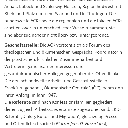
Anhalt, Lübeck und Schleswig-Holstein, Region Südwest mit
Rheinland-Pfalz und dem Saarland und in Thüringen. Die
bundesweite ACK sowie die regionalen und die lokalen ACKs
arbeiten zwar in unterschiedlicher Weise zusammen, sie
sind aber zueinander nicht über- bzw. untergeordnet.
Geschäftsstelle:
Die ACK versteht sich als Forum des
theologischen und ökumenischen Gesprächs, Koordinatorin
der praktischen, kirchlichen Zusammenarbeit und
Vertreterin gemeinsamer Interessen und
gesamtökumenischer Anliegen gegenüber der Öffentlichkeit.
Die deutschlandweite Arbeits- und Geschäftsstelle in
Frankfurt, genannt „Ökumenische Centrale“, (ÖC), nahm dort
ihren Anfang im Jahr 1947.
Die
Referate
sind nach Konfessionsfamilien gegliedert,
denen zugleich Arbeitsschwerpunkte zugeordnet sind: EKD-
Referat: „Dialog, Kultur und Migration“, gleichzeitig Presse-
und Öffentlichkeitsarbeit (
Pfarrer Jens D. Haverland
);