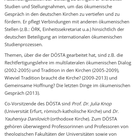
Studien und Stellungnahmen, um das ökumenische
Gespräch in den deutschen Kirchen zu vertiefen und zu
fördern. Er pflegt Verbindungen mit anderen ökumenischen
Stellen (z.B.: ÖRK, Einheitssekretariat u.a.) hinsichtlich der
deutschen Beteiligung an internationalen ökumenischen
Studienprozessen.
Themen, über die der DÖSTA gearbeitet hat, sind z.B. die
Rechtfertigungslehre im multilateralen ökumenischen Dialog
(2002-2005) und Tradition in den Kirchen (2005-2009),
Wieviel Tradition braucht die Kirche? (2009-2013) und
Gemeinsame Hoffnung? Die letzten Dinge im ökumenischen
Gespräch (2013).
Co-Vorsitzende des DÖSTA sind
Prof. Dr. Julia Knop
(Universität Erfurt, römisch-katholische Kirche) und
Dr.
Yauheniya
Danilovich
(orthodoxe Kirche). Zum DÖSTA
gehören überwiegend Professorinnen und Professoren von
theologischen Fakultäten der Universitäten sowie von