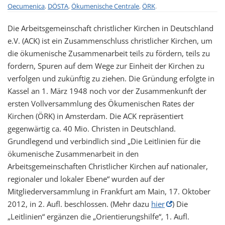
Oecumenica
,
DÖSTA
,
Ökumenische Centrale
,
ÖRK
.
t
i
Die Arbeitsgemeinschaft christlicher Kirchen in Deutschland
o
e.V. (ACK) ist ein Zusammenschluss christlicher Kirchen, um
n
die ökumenische Zusammenarbeit teils zu fördern, teils zu
fordern, Spuren auf dem Wege zur Einheit der Kirchen zu
verfolgen und zukünftig zu ziehen. Die Gründung erfolgte in
Kassel an 1. März 1948 noch vor der Zusammenkunft der
ersten Vollversammlung des Ökumenischen Rates der
Kirchen (ÖRK) in Amsterdam. Die ACK repräsentiert
gegenwärtig ca. 40 Mio. Christen in Deutschland.
Grundlegend und verbindlich sind „Die Leitlinien für die
ökumenische Zusammenarbeit in den
Arbeitsgemeinschaften Christlicher Kirchen auf nationaler,
regionaler und lokaler Ebene“ wurden auf der
Mitgliederversammlung in Frankfurt am Main, 17. Oktober
2012, in 2. Aufl. beschlossen. (Mehr dazu
hier
) Die
„Leitlinien“ ergänzen die „Orientierungshilfe“, 1. Aufl.