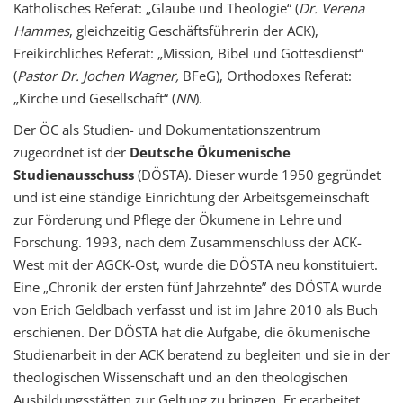
Katholisches Referat: „Glaube und Theologie“ (
Dr. Verena
Hammes
, gleichzeitig Geschäftsführerin der ACK),
Freikirchliches Referat: „Mission, Bibel und Gottesdienst“
(
Pastor Dr. Jochen Wagner,
BFeG), Orthodoxes Referat:
„Kirche und Gesellschaft“ (
NN
).
Der ÖC als Studien- und Dokumentationszentrum
zugeordnet ist der
Deutsche Ökumenische
Studienausschuss
(DÖSTA). Dieser wurde 1950 gegründet
und ist eine ständige Einrichtung der Arbeitsgemeinschaft
zur Förderung und Pflege der Ökumene in Lehre und
Forschung. 1993, nach dem Zusammenschluss der ACK-
West mit der AGCK-Ost, wurde die DÖSTA neu konstituiert.
Eine „Chronik der ersten fünf Jahrzehnte” des DÖSTA wurde
von Erich Geldbach verfasst und ist im Jahre 2010 als Buch
erschienen. Der DÖSTA hat die Aufgabe, die ökumenische
Studienarbeit in der ACK beratend zu begleiten und sie in der
theologischen Wissenschaft und an den theologischen
Ausbildungsstätten zur Geltung zu bringen. Er erarbeitet