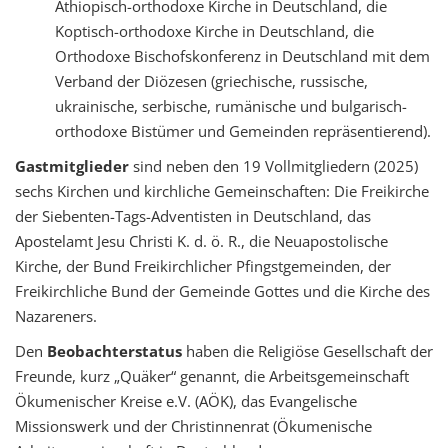
Äthiopisch-orthodoxe Kirche in Deutschland, die
Koptisch-orthodoxe Kirche in Deutschland, die
Orthodoxe Bischofskonferenz in Deutschland mit dem
Verband der Diözesen (griechische, russische,
ukrainische, serbische, rumänische und bulgarisch-
orthodoxe Bistümer und Gemeinden repräsentierend).
Gastmitglieder
sind neben den 19 Vollmitgliedern (2025)
sechs Kirchen und kirchliche Gemeinschaften: Die Freikirche
der Siebenten-Tags-Adventisten in Deutschland, das
Apostelamt Jesu Christi K. d. ö. R., die Neuapostolische
Kirche, der Bund Freikirchlicher Pfingstgemeinden, der
Freikirchliche Bund der Gemeinde Gottes und die Kirche des
Nazareners.
Den
Beobachterstatus
haben die Religiöse Gesellschaft der
Freunde, kurz „Quäker“ genannt, die Arbeitsgemeinschaft
Ökumenischer Kreise e.V. (AÖK), das Evangelische
Missionswerk und der Christinnenrat (Ökumenische