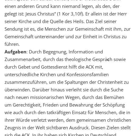
einen anderen Grund kann niemand legen, als den, der
gelegt ist: Jesus Christus“ (1 Kor 3,10f). Er allein ist der Herr
seiner Kirche und die Quelle des Heils. Das Ziel seiner
Sendung ist es, die Menschen zur Gemeinschaft mit ihm, zur
Gemeinschaft untereinander und zur Einheit in Christus zu
führen.
Aufgaben
: Durch Begegnung, Information und
Zusammenarbeit, durch das theologische Gesprä
c
h sowie
durch Gebet und Gottesdienst hilft die ACK mit,
unterschiedliche Kirchen und Konfessionsfamilien
zusammenzuführen, um die Spaltungen der Christenheit zu
überwinden. Darüber hinaus verleiht sie durch die Suche
nach neuen missionarischen Wegen, durch das Bemühen
um Gerechtigkeit, Frieden und Bewahrung der Schöpfung
wie auch durch den tatkräftigen Einsatz für Menschen, die in
ihrer Würde verletzt werden, dem gemeinsamen christlichen
Zeugnis in der Welt sichtbaren Ausdruck. Diesen Zielen stellt
sich die ACK. In ihr haben sich Kirchen in Deutschland