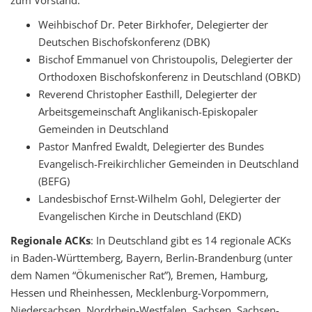
zum Vorstand:
Weihbischof Dr. Peter Birkhofer, Delegierter der
Deutschen Bischofskonferenz (DBK)
Bischof Emmanuel von Christoupolis, Delegierter der
Orthodoxen Bischofskonferenz in Deutschland (OBKD)
Reverend Christopher Easthill, Delegierter der
Arbeitsgemeinschaft Anglikanisch-Episkopaler
Gemeinden in Deutschland
Pastor Manfred Ewaldt, Delegierter des Bundes
Evangelisch-Freikirchlicher Gemeinden in Deutschland
(BEFG)
Landesbischof Ernst-Wilhelm Gohl, Delegierter der
Evangelischen Kirche in Deutschland (EKD)
Regionale ACKs
: In Deutschland gibt es 14 regionale ACKs
in Baden-Württemberg, Bayern, Berlin-Brandenburg (unter
dem Namen “Ökumenischer Rat”), Bremen, Hamburg,
Hessen und Rheinhessen, Mecklenburg-Vorpommern,
Niedersachsen, Nordrhein-Westfalen, Sachsen, Sachsen-