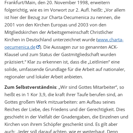
Frankfurt/Main, den 20. November 1998, erweitern
folgerichtig, wie es im Vorwort zur 2. Aufl. heißt: „Vor allem
ist hier der Bezug zur Charta Oecumenica zu nennen, die
2001 von den Kirchen Europas und 2003 von den
Mitgliedskirchen der Arbeitsgemeinschaft Christlicher
Kirchen in Deutschland unterzeichnet wurde (
www.charta-
oecumenica.de
). Die Aussagen zur so genannten ACK-
Klausel und zum Status der Gastmitgliedschaft wurden
präzisiert.“ Klar zu erkennen ist, dass die „Leitlinien“ eine
solide, umfassende Grundlage für die Arbeit auf nationaler,
regionaler und lokaler Arbeit anbieten.
Zum Selbstverständnis
: „Wir sind Gottes Mitarbeiter“, so
heißt es in 1 Kor 3,9, die kraft ihrer Taufe berufen sind, an
Gottes großem Werk mitzuarbeiten: am Aufbau seines
Reiches der Liebe, des Friedens und der Gerechtigkeit. Dies
geschieht in der Vielfalt der Gnadengaben, die Einzelnen und
Kirchen von ihrem Schöpfer geschenkt sind. Es gilt aber
auch: „Jeder soll darauf achten, wie er weiterbaut. Denn