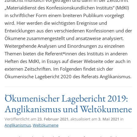
zunächst mündlich vorgetragen und dann in der Zeitschrift
„Materialdienst des Konfessionskundlichen Instituts“ (MdKI)
in schriftlicher Form einem breiteren Publikum vorgelegt
wird. Hier werden die wichtigsten Ereignisse und
Entwicklungen aus den verschiedenen Konfessionen und der
Ökumene zusammengestellt und ansatzweise analysiert.
Weitergehende Analysen und Einordnungen zu einzelnen
Themen bieten die Referent*innen des Instituts in anderen
Heften des MdKI, in Essays auf dieser Webseite oder auch in
externen Zeitschriften. Im Folgenden findet sich der
Ökumenische Lagebericht 2020 des Referats Anglikanismus.
Ökumenischer Lagebericht 2019:
Anglikanismus und Weltökumene
Veröffentlicht am
23. Februar 2021
, aktualisiert am
3. Mai 2021
in
Anglikanismus
,
Weltökumene