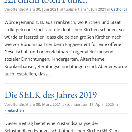
Veröffentlicht am
30. Juni 2021
, aktualisiert am
1. Juli 2021
in
Catholica
Würde jemand z. B. aus Frankreich, wo Kirchen und Staat
strikt getrennt sind, auf die deutschen Kirchen schauen, so
würde er feststellen, dass die beiden großen Kirchen nach
wie vor Bündnispartner beim Engagement für eine offene
Gesellschaft und unverzichtbare Träger vieler tausend
sozialer Einrichtungen, Kindergärten, Altersheime,
Krankenhäuser, Beratungseinrichtungen sind. Aber er würde
auch feststellen, dass…
Die SELK des Jahres 2019
Veröffentlicht am
30. März 2021
, aktualisiert am
17. April 2025
in
Freikirchen
Dieser Beitrag bietet eine Zustandsanalyse der
Selbständigen Evangelisch-Lutherischen Kirche (SELK) im