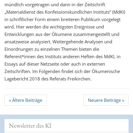
mündlich vorgetragen und dann in der Zeitschrift
„Materialdienst des Konfessionskundlichen Instituts“ (MdKI)
in schriftlicher Form einem breiteren Publikum vorgelegt
wird. Hier werden die wichtigsten Ereignisse und
Entwicklungen aus der Ökumene zusammengestellt und
ansatzweise analysiert. Weitergehende Analysen und
Einordnungen zu einzelnen Themen bieten die
Referent*innen des Instituts anderen Heften des MdKI, in
Essays auf dieser Netzseite oder auch in externen
Zeitschriften. Im Folgenden findet sich der Ökumenische
Lagebericht 2018 des Referats Freikirchen.
Beitrags
«
Ältere Beiträge
Neuere Beiträge
»
Navigation
Newsletter des KI