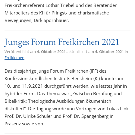
Freikirchenreferent Lothar Triebel und des Beratenden
Mitarbeiters des KI für Pfingst- und charismatische
Bewegungen, Dirk Spornhauer.
Junges Forum Freikirchen 2021
Veröffentlicht am
4. Oktober 2021
, aktualisiert am
4. Oktober 2021
in
Freikirchen
Das diesjährige Junge Forum Freikirchen (JFF) des
Konfessionskundlichen Instituts Bensheim (KI) konnte am
10. und 11.9.2021 durchgeführt werden, wie letztes Jahr in
hybrider Form. Das Thema war „Zwischen Berufung und
Bibelkritik: Theologische Ausbildungen ökumenisch
diskutiert“. Die Tagung wurde von Vorträgen von Lukas Link,
Prof. Dr. Ulrike Schuler und Prof. Dr. Spangenberg in
Präsenz sowie von…