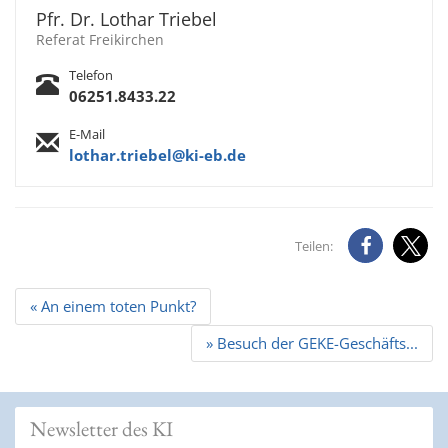
Pfr. Dr. Lothar Triebel
Referat Freikirchen
Telefon
06251.8433.22
E-Mail
lothar.triebel@ki-eb.de
Teilen:
Beitrags
« An einem toten Punkt?
Navigation
» Besuch der GEKE-Geschäfts...
Newsletter des KI