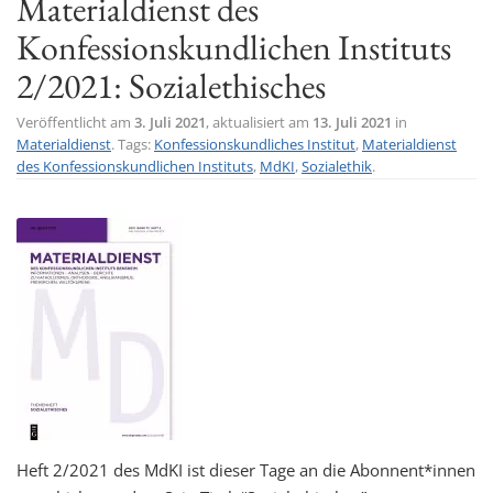
Materialdienst des
t
Konfessionskundlichen Instituts
i
2/2021: Sozialethisches
o
n
Veröffentlicht am
3. Juli 2021
, aktualisiert am
13. Juli 2021
in
Materialdienst
. Tags:
Konfessionskundliches Institut
,
Materialdienst
des Konfessionskundlichen Instituts
,
MdKI
,
Sozialethik
.
Heft 2/2021 des MdKI ist dieser Tage an die Abonnent*innen