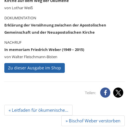
Kirche auf dem Weg der Ökumene
von Lothar Weiß
DOKUMENTATION
Erklärung der Versöhnung zwischen der Apostolischen
Gemeinschaft und der Neuapostolischen Kirche
NACHRUF
In memoriam Friedrich Weber (1949 – 2015)
von Walter Fleischmann-Bisten
Zu dieser Ausgabe im Shop
Teilen:
Beitrags
« Leitfaden für ökumenische...
Navigation
» Bischof Weber verstorben