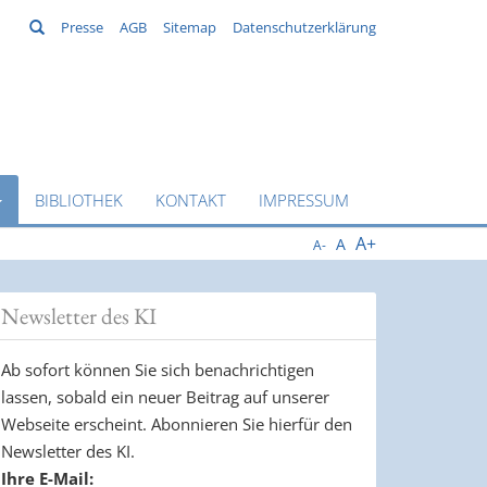
Suchen
Presse
AGB
Sitemap
Datenschutzerklärung
BIBLIOTHEK
KONTAKT
IMPRESSUM
A+
A
A-
Newsletter des KI
Ab sofort können Sie sich benachrichtigen
lassen, sobald ein neuer Beitrag auf unserer
Webseite erscheint. Abonnieren Sie hierfür den
Newsletter des KI.
Ihre E-Mail: