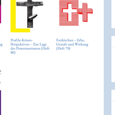
Profile-Krisen-
Freikirchen – Erbe,
ng
Perspektiven – Zur Lage
Gestalt und Wirkung
des Protestantismus (Heft
(Heft 70)
80)