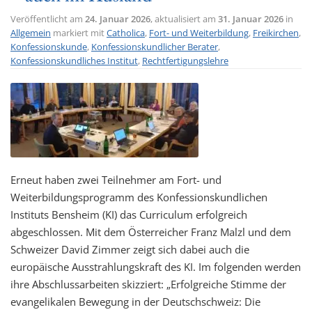
Veröffentlicht am
24. Januar 2026
, aktualisiert am
31. Januar 2026
in
Allgemein
markiert mit
Catholica
,
Fort- und Weiterbildung
,
Freikirchen
,
Konfessionskunde
,
Konfessionskundlicher Berater
,
Konfessionskundliches Institut
,
Rechtfertigungslehre
Erneut haben zwei Teilnehmer am Fort- und
Weiterbildungsprogramm des Konfessionskundlichen
Instituts Bensheim (KI) das Curriculum erfolgreich
abgeschlossen. Mit dem Österreicher Franz Malzl und dem
Schweizer David Zimmer zeigt sich dabei auch die
europäische Ausstrahlungskraft des KI. Im folgenden werden
ihre Abschlussarbeiten skizziert: „Erfolgreiche Stimme der
evangelikalen Bewegung in der Deutschschweiz: Die