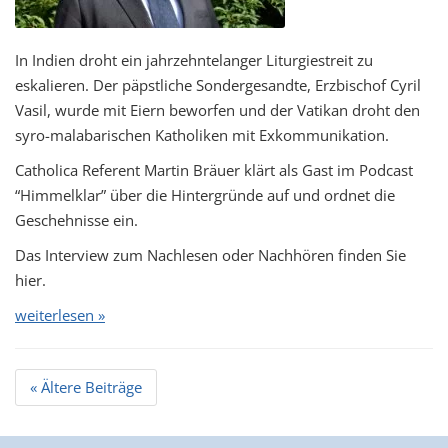
In Indien droht ein jahrzehntelanger Liturgiestreit zu
eskalieren. Der päpstliche Sondergesandte, Erzbischof Cyril
Vasil, wurde mit Eiern beworfen und der Vatikan droht den
syro-malabarischen Katholiken mit Exkommunikation.
Catholica Referent Martin Bräuer klärt als Gast im Podcast
“Himmelklar” über die Hintergründe auf und ordnet die
Geschehnisse ein.
Das Interview zum Nachlesen oder Nachhören finden Sie
hier.
weiterlesen »
Beitrags
«
Ältere Beiträge
Navigation