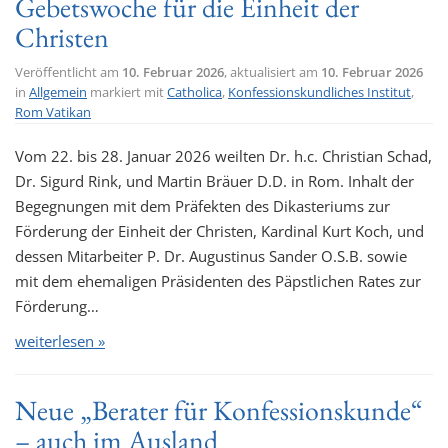
Gebetswoche für die Einheit der
Christen
Veröffentlicht am
10. Februar 2026
, aktualisiert am
10. Februar 2026
in
Allgemein
markiert mit
Catholica
,
Konfessionskundliches Institut
,
Rom Vatikan
Vom 22. bis 28. Januar 2026 weilten Dr. h.c. Christian Schad,
Dr. Sigurd Rink, und Martin Bräuer D.D. in Rom. Inhalt der
Begegnungen mit dem Präfekten des Dikasteriums zur
Förderung der Einheit der Christen, Kardinal Kurt Koch, und
dessen Mitarbeiter P. Dr. Augustinus Sander O.S.B. sowie
mit dem ehemaligen Präsidenten des Päpstlichen Rates zur
Förderung…
weiterlesen »
Neue „Berater für Konfessionskunde“
– auch im Ausland