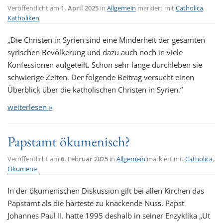
Veröffentlicht am
1. April 2025
in
Allgemein
markiert mit
Catholica
,
Katholiken
„Die Christen in Syrien sind eine Minderheit der gesamten
syrischen Bevölkerung und dazu auch noch in viele
Konfessionen aufgeteilt. Schon sehr lange durchleben sie
schwierige Zeiten. Der folgende Beitrag versucht einen
Überblick über die katholischen Christen in Syrien.“
weiterlesen »
Papstamt ökumenisch?
Veröffentlicht am
6. Februar 2025
in
Allgemein
markiert mit
Catholica
,
Ökumene
In der ökumenischen Diskussion gilt bei allen Kirchen das
Papstamt als die härteste zu knackende Nuss. Papst
Johannes Paul II. hatte 1995 deshalb in seiner Enzyklika „Ut