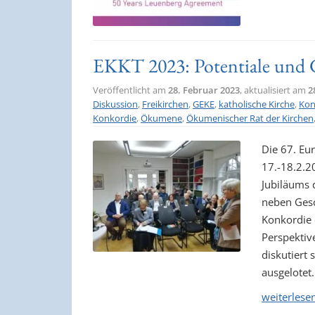
EKKT 2023: Potentiale und 
Veröffentlicht am
28. Februar 2023
, aktualisiert am
2
Diskussion
,
Freikirchen
,
GEKE
,
katholische Kirche
,
Kon
Konkordie
,
Ökumene
,
Ökumenischer Rat der Kirchen
Die 67. Eu
17.-18.2.2
Jubiläums 
neben Gesc
Konkordie 
Perspektive
diskutiert 
ausgelotet.
weiterlese