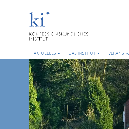
AKTUELLES
DAS INSTITUT
VERANST