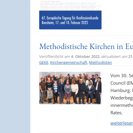
Methodistische Kirchen in E
Veröffentlicht am
4. Oktober 2022
, aktualisiert am
21
GEKE
,
Kirchengemeinschaft
,
Methodisten
Vom 30. Se
Council (EM
Hamburg. E
Wiederbeg
innermetho
Rates.
weiterlese