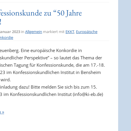
essionskunde zu “50 Jahre
!
 Januar 2023
in
Allgemein
markiert mit
EKKT
,
Europäische
nkordie
Leuenberg. Eine europäische Konkordie in
skundlicher Perspektive” – so lautet das Thema der
ischen Tagung für Konfessionskunde, die am 17.-18.
23 im Konfessionskundlichen Institut in Bensheim
 wird.
Einladung dazu! Bitte melden Sie sich bis zum 15.
3 im Konfessionskundlichen Institut (info@ki-eb.de)
n »