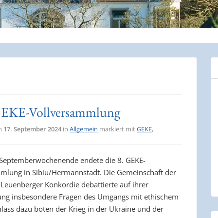
 GEKE-Vollversammlung
am
17. September 2024
in
Allgemein
markiert mit
GEKE
,
 Septemberwochenende endete die 8. GEKE-
mlung in Sibiu/Hermannstadt. Die Gemeinschaft der
 Leuenberger Konkordie debattierte auf ihrer
ng insbesondere Fragen des Umgangs mit ethischem
nlass dazu boten der Krieg in der Ukraine und der