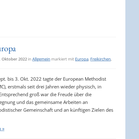
uropa
. Oktober 2022
in
Allgemein
markiert mit
Europa
,
Freikirchen
,
pt. bis 3. Okt. 2022 tagte der European Methodist
C), erstmals seit drei Jahren wieder physisch, in
ntsprechend groß war die Freude über die
egnung und das gemeinsame Arbeiten an
distischer Gemeinschaft und an künftigen Zielen des
n »