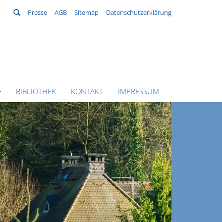
Suchen
Presse
AGB
Sitemap
Datenschutzerklärung
BIBLIOTHEK
KONTAKT
IMPRESSUM