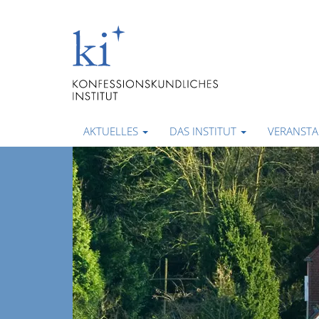
AKTUELLES
DAS INSTITUT
VERANST