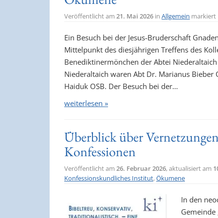
Veröffentlicht am
21. Mai 2026
in
Allgemein
markiert
Ein Besuch bei der Jesus-Bruderschaft Gnade
Mittelpunkt des diesjährigen Treffens des Kol
Benediktinermönchen der Abtei Niederaltaich
Niederaltaich waren Abt Dr. Marianus Bieber
Haiduk OSB. Der Besuch bei der…
weiterlesen »
Überblick über Vernetzungen
Konfessionen
Veröffentlicht am
26. Februar 2026
, aktualisiert am
1
Konfessionskundliches Institut
,
Ökumene
In den neo
Gemeinde „