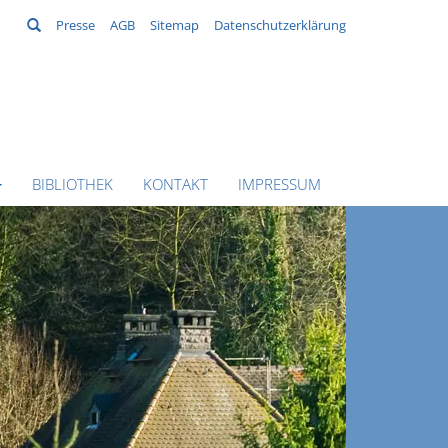
Suchen
Presse
AGB
Sitemap
Datenschutzerklärung
BIBLIOTHEK
KONTAKT
IMPRESSUM