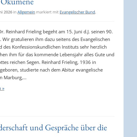
ie Ökumene
ni 2026
in
Allgemein
markiert mit
Evangelischer Bund
,
r. Reinhard Frieling begeht am 15. Juni d.J. seinen 90.
. Wir gratulieren ihm dazu seitens des Evangelischen
 des Konfessionskundlichen Instituts sehr herzlich
hen ihm für das kommende Lebensjahr alles Gute und
ttes reichen Segen. Reinhard Frieling, 1936 in
eboren, studierte nach dem Abitur evangelische
in Marburg,…
n »
derschaft und Gespräche über die