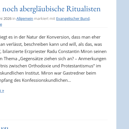
 noch abergläubische Ritualisten
ni 2026
in
Allgemein
markiert mit
Evangelischer Bund
,
ie
 liegt es in der Natur der Konversion, dass man eher
an verlässt, beschreiben kann und will, als das, was
, bilanzierte Erzpriester Radu Constantin Miron seinen
m Thema „Gegensätze ziehen sich an? – Anmerkungen
tnis zwischen Orthodoxie und Protestantismus“ im
skundlichen Institut. Miron war Gastredner beim
fang des Konfessionskundlichen…
n »