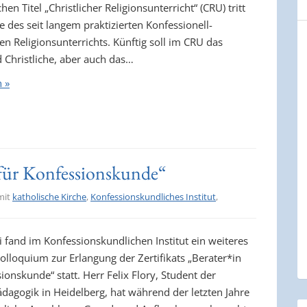
hen Titel „Christlicher Religionsunterricht“ (CRU) tritt
le des seit langem praktizierten Konfessionell-
en Religionsunterrichts. Künftig soll im CRU das
 Christliche, aber auch das…
n »
r für Konfessionskunde“
mit
katholische Kirche
,
Konfessionskundliches Institut
,
i fand im Konfessionskundlichen Institut ein weiteres
olloquium zur Erlangung der Zertifikats „Berater*in
ionskunde“ statt. Herr Felix Flory, Student der
ädagogik in Heidelberg, hat während der letzten Jahre