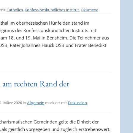
 mit
Catholica
,
Konfessionskundliches Institut
,
Ökumene
nthal im oberhessischen Hünfelden stand im
legiums des Konfessionskundlichen Instituts mit
 am 18. und 19. Mai in Bensheim. Die Teilnehmer aus
 OSB, Pater Johannes Hauck OSB und Frater Benedikt
 am rechten Rand der
0. März 2026
in
Allgemein
markiert mit
Diskussion
,
charismatischen Gemeinden gelte die Einheit der
als geistlich vorgegeben und zugleich erstrebenswert.