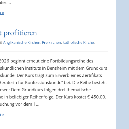
ter….
n »
 profitieren
it
Anglikanische Kirchen
,
Freikirchen
,
katholische Kirche
,
2026 beginnt erneut eine Fortbildungsreihe des
skundlichen Instituts in Bensheim mit dem Grundkurs
skunde. Der Kurs trägt zum Erwerb eines Zertifikats
Beraterin für Konfessionskunde“ bei. Die Reihe besteht
ursen: Dem Grundkurs folgen drei thematische
e in beliebiger Reihenfolge. Der Kurs kostet € 450,00.
Buchung vor dem 1….
n »