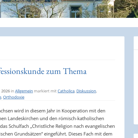
nfessionskunde zum Thema
i 2026
in
Allgemein
markiert mit
Catholica
,
Diskussion
,
e
,
Orthodoxie
achsen wird in diesem Jahr in Kooperation mit den
hen Landeskirchen und den römisch-katholischen
das Schulfach „Christliche Religion nach evangelischen
ischen Grundsätzen“ eingeführt. Dieses Fach mit dem