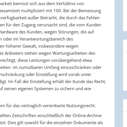
barkeit bemisst sich aus dem Verhältnis von
Gesamtzeit multipliziert mit 100. Bei der Bemessung
tverfügbarkeit außer Betracht, die durch das Fehlen
gen für den Zugang verursacht sind, die vom Kunden
r Hardware des Kunden, wegen Störungen, die auf
n oder im Verantwortungsbereich des
en höherer Gewalt, insbesondere wegen
 des Anbieters stehen wegen Wartungsarbeiten des
erechtigt, diese Leistungen vorübergehend etwa
beiten- im zumutbaren Umfang einzuschränken oder
Einschränkung oder Einstellung wird vorab unter
t. Im Fall der Einstellung erhält der Kunde das Recht,
uf seinen eigenen Systemen zu sichern und wie
ern für das vertraglich vereinbarte Nutzungsrecht.
llten Zeitschriften einschließlich der Online-Archive
zt. Dies gilt sowohl für die einzelnen Dokumente als