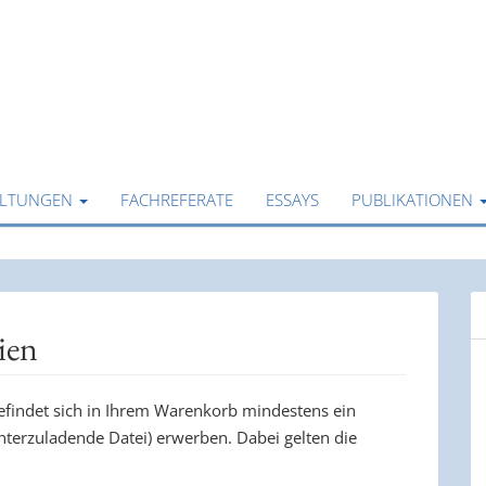
ALTUNGEN
FACHREFERATE
ESSAYS
PUBLIKATIONEN
ien
befindet sich in Ihrem Warenkorb mindestens ein
runterzuladende Datei) erwerben. Dabei gelten die