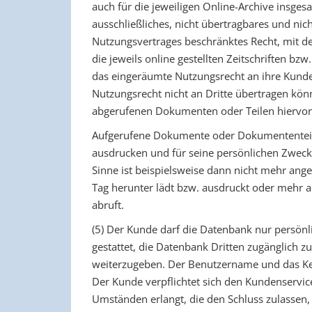
auch für die jeweiligen Online-Archive insge
ausschließliches, nicht übertragbares und nich
Nutzungsvertrages beschränktes Recht, mit d
die jeweils online gestellten Zeitschriften b
das eingeräumte Nutzungsrecht an ihre Kunde
Nutzungsrecht nicht an Dritte übertragen könn
abgerufenen Dokumenten oder Teilen hiervon i
Aufgerufene Dokumente oder Dokumententei
ausdrucken und für seine persönlichen Zwecke
Sinne ist beispielsweise dann nicht mehr a
Tag herunter lädt bzw. ausdruckt oder mehr a
abruft.
(5) Der Kunde darf die Datenbank nur persönli
gestattet, die Datenbank Dritten zugänglich 
weiterzugeben. Der Benutzername und das Ke
Der Kunde verpflichtet sich den Kundenservic
Umständen erlangt, die den Schluss zulassen,