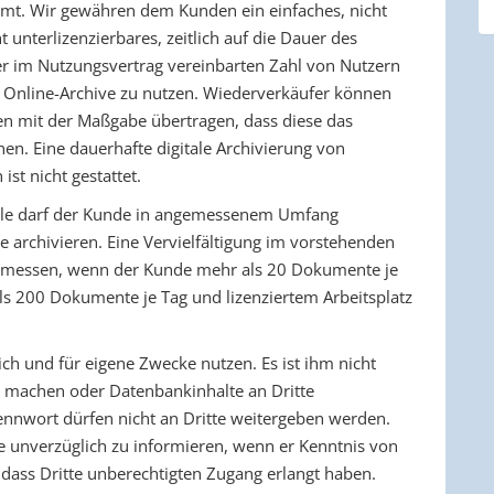
samt. Wir gewähren dem Kunden ein einfaches, nicht
t unterlizenzierbares, zeitlich auf die Dauer des
er im Nutzungsvertrag vereinbarten Zahl von Nutzern
zw. Online-Archive zu nutzen. Wiederverkäufer können
n mit der Maßgabe übertragen, dass diese das
en. Eine dauerhafte digitale Archivierung von
st nicht gestattet.
le darf der Kunde in angemessenem Umfang
 archivieren. Eine Vervielfältigung im vorstehenden
ngemessen, wenn der Kunde mehr als 20 Dokumente je
ls 200 Dokumente je Tag und lizenziertem Arbeitsplatz
ch und für eigene Zwecke nutzen. Es ist ihm nicht
zu machen oder Datenbankinhalte an Dritte
nnwort dürfen nicht an Dritte weitergeben werden.
e unverzüglich zu informieren, wenn er Kenntnis von
 dass Dritte unberechtigten Zugang erlangt haben.