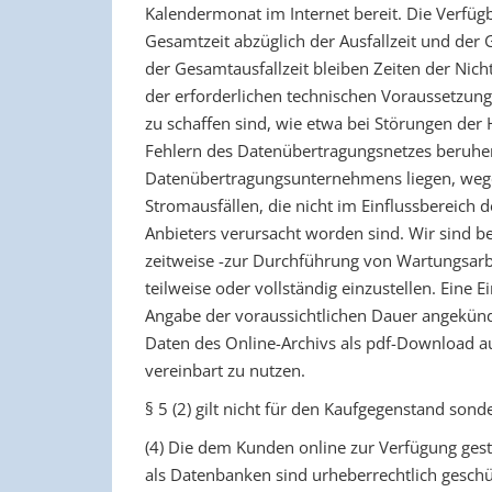
Kalendermonat im Internet bereit. Die Verfüg
Gesamtzeit abzüglich der Ausfallzeit und der 
der Gesamtausfallzeit bleiben Zeiten der Nich
der erforderlichen technischen Voraussetzun
zu schaffen sind, wie etwa bei Störungen de
Fehlern des Datenübertragungsnetzes beruhe
Datenübertragungsunternehmens liegen, weg
Stromausfällen, die nicht im Einflussbereich
Anbieters verursacht worden sind. Wir sind b
zeitweise -zur Durchführung von Wartungsar
teilweise oder vollständig einzustellen. Eine 
Angabe der voraussichtlichen Dauer angekündig
Daten des Online-Archivs als pdf-Download a
vereinbart zu nutzen.
§ 5 (2) gilt nicht für den Kaufgegenstand sond
(4) Die dem Kunden online zur Verfügung geste
als Datenbanken sind urheberrechtlich geschüt