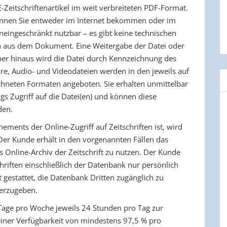
 E-Zeitschriftenartikel im weit verbreiteten PDF-Format.
nnen Sie entweder im Internet bekommen oder im
eingeschränkt nutzbar – es gibt keine technischen
 aus dem Dokument. Eine Weitergabe der Datei oder
rüber hinaus wird die Datei durch Kennzeichnung des
ware, Audio- und Videodateien werden in den jeweils auf
chneten Formaten angeboten. Sie erhalten unmittelbar
gs Zugriff auf die Datei(en) und können diese
den.
nements der Online-Zugriff auf Zeitschriften ist, wird
 Der Kunde erhält in den vorgenannten Fällen das
s Online-Archiv der Zeitschrift zu nutzen. Der Kunde
chriften einschließlich der Datenbank nur persönlich
t gestattet, die Datenbank Dritten zugänglich zu
terzugeben.
 Tage pro Woche jeweils 24 Stunden pro Tag zur
 einer Verfügbarkeit von mindestens 97,5 % pro