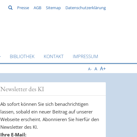
Suchen
Presse
AGB
Sitemap
Datenschutzerklärung
BIBLIOTHEK
KONTAKT
IMPRESSUM
A+
A
A-
Newsletter des KI
Ab sofort können Sie sich benachrichtigen
lassen, sobald ein neuer Beitrag auf unserer
Webseite erscheint. Abonnieren Sie hierfür den
Newsletter des KI.
Ihre E-Mail: