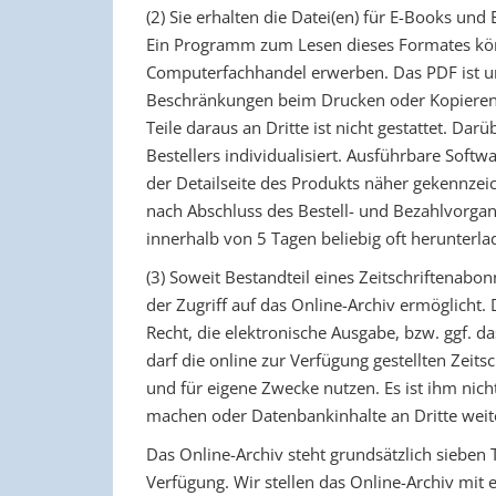
(2) Sie erhalten die Datei(en) für E-Books und
Ein Programm zum Lesen dieses Formates kö
Computerfachhandel erwerben. Das PDF ist un
Beschränkungen beim Drucken oder Kopieren
Teile daraus an Dritte ist nicht gestattet. Da
Bestellers individualisiert. Ausführbare Soft
der Detailseite des Produkts näher gekennzei
nach Abschluss des Bestell- und Bezahlvorgan
innerhalb von 5 Tagen beliebig oft herunterla
(3) Soweit Bestandteil eines Zeitschriftenabon
der Zugriff auf das Online-Archiv ermöglicht.
Recht, die elektronische Ausgabe, bzw. ggf. da
darf die online zur Verfügung gestellten Zeits
und für eigene Zwecke nutzen. Es ist ihm nich
machen oder Datenbankinhalte an Dritte wei
Das Online-Archiv steht grundsätzlich sieben
Verfügung. Wir stellen das Online-Archiv mit