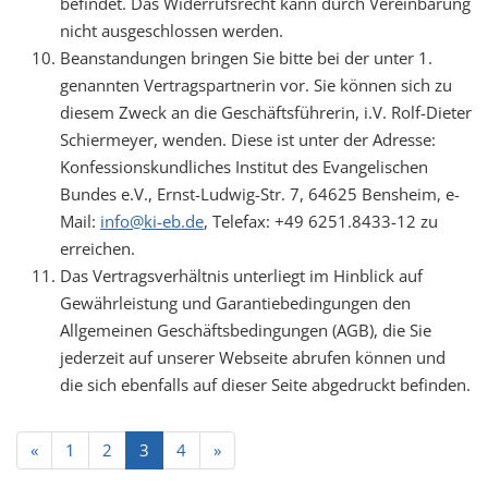
befindet. Das Widerrufsrecht kann durch Vereinbarung
nicht ausgeschlossen werden.
Beanstandungen bringen Sie bitte bei der unter 1.
genannten Vertragspartnerin vor. Sie können sich zu
diesem Zweck an die Geschäftsführerin, i.V. Rolf-Dieter
Schiermeyer, wenden. Diese ist unter der Adresse:
Konfessionskundliches Institut des Evangelischen
Bundes e.V., Ernst-Ludwig-Str. 7, 64625 Bensheim, e-
Mail:
info@ki-eb.de
, Telefax: +49 6251.8433-12 zu
erreichen.
Das Vertragsverhältnis unterliegt im Hinblick auf
Gewährleistung und Garantiebedingungen den
Allgemeinen Geschäftsbedingungen (AGB), die Sie
jederzeit auf unserer Webseite abrufen können und
die sich ebenfalls auf dieser Seite abgedruckt befinden.
«
1
2
3
4
»