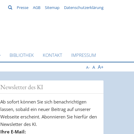
Suchen
Presse
AGB
Sitemap
Datenschutzerklärung
BIBLIOTHEK
KONTAKT
IMPRESSUM
A+
A
A-
Newsletter des KI
Ab sofort können Sie sich benachrichtigen
lassen, sobald ein neuer Beitrag auf unserer
Webseite erscheint. Abonnieren Sie hierfür den
Newsletter des KI.
Ihre E-Mail: