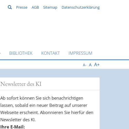
Suchen
Presse
AGB
Sitemap
Datenschutzerklärung
BIBLIOTHEK
KONTAKT
IMPRESSUM
A+
A
A-
Newsletter des KI
Ab sofort können Sie sich benachrichtigen
lassen, sobald ein neuer Beitrag auf unserer
Webseite erscheint. Abonnieren Sie hierfür den
Newsletter des KI.
Ihre E-Mail: