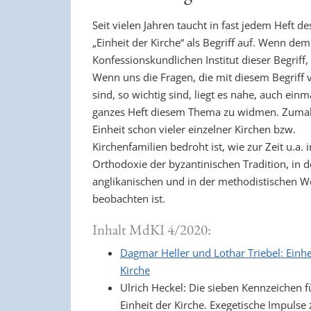
Seit vielen Jahren taucht in fast jedem Heft d
„Einheit der Kirche“ als Begriff auf. Wenn dem
Konfessionskundlichen Institut dieser Begriff,
Wenn uns die Fragen, die mit diesem Begriff
sind, so wichtig sind, liegt es nahe, auch einm
ganzes Heft diesem Thema zu widmen. Zumal 
Einheit schon vieler einzelner Kirchen bzw.
Kirchenfamilien bedroht ist, wie zur Zeit u.a. 
Orthodoxie der byzantinischen Tradition, in d
anglikanischen und in der methodistischen We
beobachten ist.
Inhalt MdKI 4/2020:
Dagmar Heller und Lothar Triebel: Einhe
Kirche
Ulrich Heckel: Die sieben Kennzeichen f
Einheit der Kirche. Exegetische Impulse