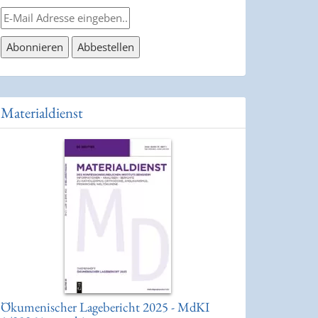
Materialdienst
Ökumenischer Lagebericht 2025 - MdKI