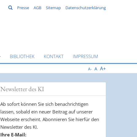
Suchen
Presse
AGB
Sitemap
Datenschutzerklärung
BIBLIOTHEK
KONTAKT
IMPRESSUM
A+
A
A-
Newsletter des KI
Ab sofort können Sie sich benachrichtigen
lassen, sobald ein neuer Beitrag auf unserer
Webseite erscheint. Abonnieren Sie hierfür den
Newsletter des KI.
Ihre E-Mail: