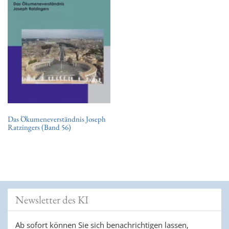
t
i
o
n
Das Ökumeneverständnis Joseph
Ratzingers (Band 56)
Newsletter des KI
Ab sofort können Sie sich benachrichtigen lassen,