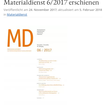
Materialdienst 6/2017 erschienen
t
Veröffentlicht am
24. November 2017
, aktualisiert am
5. Februar 2018
i
in
Materialdienst
o
n