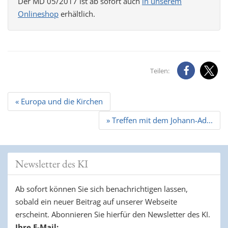
Der MD 05/2017 ist ab sofort auch
in unserem
Onlineshop
erhältlich.
Teilen:
Beitrags
« Europa und die Kirchen
Navigation
» Treffen mit dem Johann-Ad...
Newsletter des KI
Ab sofort können Sie sich benachrichtigen lassen,
sobald ein neuer Beitrag auf unserer Webseite
erscheint. Abonnieren Sie hierfür den Newsletter des KI.
Ihre E-Mail: