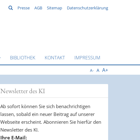
Suchen
Presse
AGB
Sitemap
Datenschutzerklärung
BIBLIOTHEK
KONTAKT
IMPRESSUM
A+
A
A-
Newsletter des KI
Ab sofort können Sie sich benachrichtigen
lassen, sobald ein neuer Beitrag auf unserer
Webseite erscheint. Abonnieren Sie hierfür den
Newsletter des KI.
Ihre E-Mail: