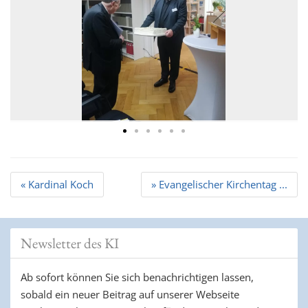
t
i
o
n
Beitrags
« Kardinal Koch
» Evangelischer Kirchentag ...
Navigation
Newsletter des KI
Ab sofort können Sie sich benachrichtigen lassen,
sobald ein neuer Beitrag auf unserer Webseite