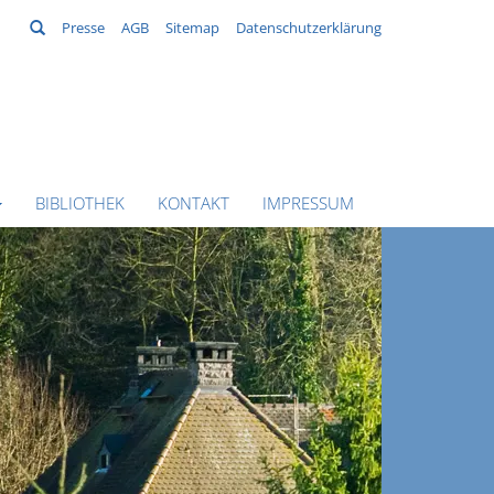
Suchen
Presse
AGB
Sitemap
Datenschutzerklärung
BIBLIOTHEK
KONTAKT
IMPRESSUM