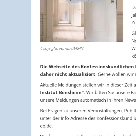
Da
Ja
Zu
Gl
Ne
We
Copyright: Fundus/EKHN
k
Die Webseite des Konfessionskundlichen 
daher nicht aktualisiert
. Gerne wollen wir 
Aktuelle Meldungen stellen wir in dieser Zeit
Institut Bensheim“
. Wir bitten Sie unsere F
unsere Meldungen automatisch in Ihren News 
Bei Fragen zu unseren Veranstaltungen, Publi
unter der Info-Adresse des Konfessionskundlich
eb.de.