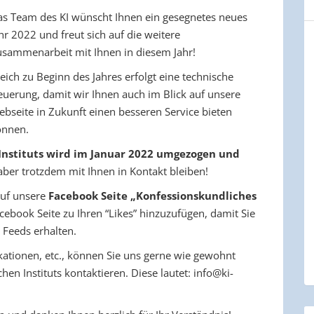
s Team des KI wünscht Ihnen ein gesegnetes neues
hr 2022 und freut sich auf die weitere
sammenarbeit mit Ihnen in diesem Jahr!
eich zu Beginn des Jahres erfolgt eine technische
uerung, damit wir Ihnen auch im Blick auf unsere
bseite in Zukunft einen besseren Service bieten
önnen.
Instituts wird im Januar 2022 umgezogen und
aber trotzdem mit Ihnen in Kontakt bleiben!
 auf unsere
Facebook Seite „Konfessionskundliches
acebook Seite zu Ihren “Likes” hinzuzufügen, damit Sie
Feeds erhalten.
kationen, etc., können Sie uns gerne wie gewohnt
en Instituts kontaktieren. Diese lautet: info@ki-