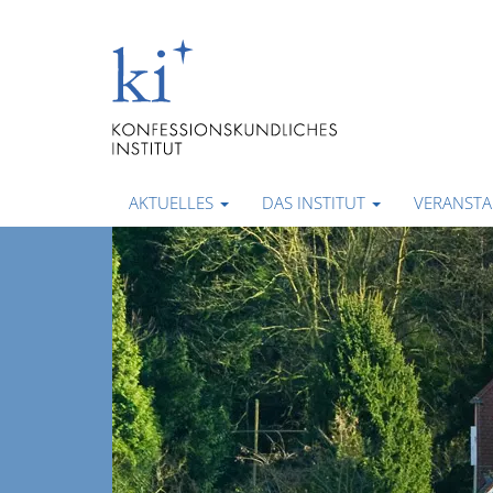
AKTUELLES
DAS INSTITUT
VERANST