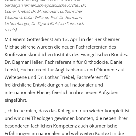
Sardaryan (armenisch-apostolische Kirche), Dr.
Lothar Triebel, Dr. Miriam Harr, Lutherischer
Weltbund, Collin Williams, Prof. Dr. Hermann
Lichtenberger, Dr. Sigurd Rink (von links nach
rechts)
Mit einem Gottesdienst am 13. April in der Bensheimer
Michaelskirche wurden die neuen Fachreferenten des
Konfessionskundlichen Instituts des Evangelischen Bundes:
Dr. Dagmar Heller, Fachreferentin für Orthodoxie, Daniel
Lenski, Fachreferent für Anglikanismus und Ökumene auf
Weltebene und Dr. Lothar Triebel, Fachreferent für
freikirchliche Entwicklungen auf nationaler und
internationaler Ebene, feierlich in ihre neuen Aufgaben
eingeführt.
„Ich freue mich, dass das Kollegium nun wieder komplett ist
und wir drei Theologen gewinnen konnten, die neben ihrer
besonderen fachlichen Kompetenz auch ökumenische
Erfahrungen im nationalen und weltweiten Kontext in die