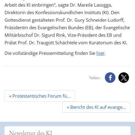
Arbeit des KI einbringen“, sagte Dr. Mareile Lasogga,
Direktorin des Konfessionskundlichen Instituts (KI). Den
Gottesdienst gestalteten Prof. Dr. Gury Schneider-Ludorff,
Präsidentin des Evangelischen Bundes (EB), der Evangelische
Militärbischof Dr. Sigurd Rink, Vize-Präsident des EB und
Prälat Prof. Dr. Traugott Schächtele vom Kuratorium des KI.
Die vollständige Pressemitteilung finden Sie
hier
.
Teilen:
Beitrags
« Protestantisches Forum fü...
Navigation
» Bericht des KI auf evange...
Newsletter des KI