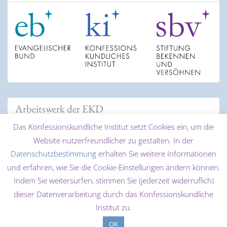
Arbeitswerk der EKD
Das Konfessionskundliche Institut setzt Cookies ein, um die
Website nutzerfreundlicher zu gestalten. In der
Datenschutzbestimmung
erhalten Sie weitere Informationen
und erfahren, wie Sie die Cookie-Einstellungen ändern können.
Indem Sie weitersurfen, stimmen Sie (jederzeit widerruflich)
dieser Datenverarbeitung durch das Konfessionskundliche
© 2026 Konfessionskundliches Institut des Evangelischen
Institut zu.
Bundes - Thinktank für christliche Konfessionen und
OK
Ökumene |
Login