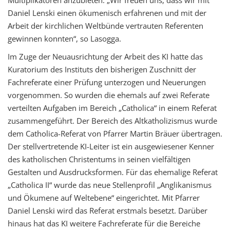
Daniel Lenski einen ökumenisch erfahrenen und mit der
Arbeit der kirchlichen Weltbünde vertrauten Referenten
gewinnen konnten“, so Lasogga.
Im Zuge der Neuausrichtung der Arbeit des KI hatte das
Kuratorium des Instituts den bisherigen Zuschnitt der
Fachreferate einer Prüfung unterzogen und Neuerungen
vorgenommen. So wurden die ehemals auf zwei Referate
verteilten Aufgaben im Bereich „Catholica“ in einem Referat
zusammengeführt. Der Bereich des Altkatholizismus wurde
dem Catholica-Referat von Pfarrer Martin Bräuer übertragen.
Der stellvertretende KI-Leiter ist ein ausgewiesener Kenner
des katholischen Christentums in seinen vielfältigen
Gestalten und Ausdrucksformen. Für das ehemalige Referat
„Catholica II“ wurde das neue Stellenprofil „Anglikanismus
und Ökumene auf Weltebene“ eingerichtet. Mit Pfarrer
Daniel Lenski wird das Referat erstmals besetzt. Darüber
hinaus hat das KI weitere Fachreferate für die Bereiche