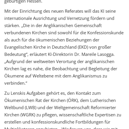
gebürtigen Hessen.
Mit der Einrichtung des neuen Referates will das KI seine
internationale Ausrichtung und Vernetzung fördern und
stärken. „Die in der Anglikanischen Gemeinschaft
verbundenen Kirchen sind sowohl für die Konfessionskunde
als auch für die ökumenischen Beziehungen der
Evangelischen Kirche in Deutschland (EKD) von großer
Bedeutung“, erläutert KI-Direktorin Dr. Mareile Lasogga.
„Aufgrund der weltweiten Verortung der anglikanischen
Kirchen lag es nahe, die Beobachtung und Begleitung der
Ökumene auf Weltebene mit dem Anglikanismus zu
verbinden.“
Zu Lenskis Aufgaben gehört es, den Kontakt zum
Ökumenischen Rat der Kirchen (ÖRK), dem Lutherischen
Weltbund (LWB) und der Weltgemeinschaft Reformierter
Kirchen (WGRK) zu pflegen, wissenschaftliche Expertisen zu
erstellen und konfessionskundliche Fortbildungen für
Multiplikatoren anzubieten. „Wir freuen uns, dass wir mit