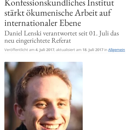
Konfessionskundliches Institut
t
stärkt ökumenische Arbeit auf
i
internationaler Ebene
o
n
Daniel Lenski verantwortet seit 01. Juli das
neu eingerichtete Referat
Veröffentlicht am
4. Juli 2017
, aktualisiert am
18. Juli 2017
in
Allgemein