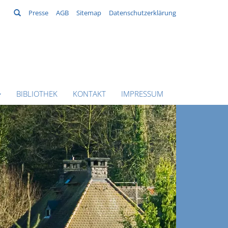
Suchen
Presse
AGB
Sitemap
Datenschutzerklärung
BIBLIOTHEK
KONTAKT
IMPRESSUM