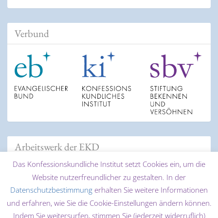
Verbund
Arbeitswerk der EKD
Das Konfessionskundliche Institut setzt Cookies ein, um die
Website nutzerfreundlicher zu gestalten. In der
Datenschutzbestimmung
erhalten Sie weitere Informationen
und erfahren, wie Sie die Cookie-Einstellungen ändern können.
Indem Sie weitersurfen, stimmen Sie (jederzeit widerruflich)