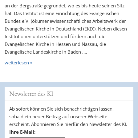
an der Bergstraße gegründet, wo es bis heute seinen Sitz
t
hat. Das Institut ist eine Einrichtung des Evangelischen
i
Bundes e.V. (ökumenewissenschaftliches Arbeitswerk der
o
Evangelischen Kirche in Deutschland (EKD)). Neben diesen
n
Institutionen unterstützen und fördern auch die
Evangelischen Kirche in Hessen und Nassau, die
Evangelische Landeskirche in Baden ,…
weiterlesen »
Newsletter des KI
Ab sofort können Sie sich benachrichtigen lassen,
sobald ein neuer Beitrag auf unserer Webseite
erscheint. Abonnieren Sie hierfür den Newsletter des KI.
Ihre E-Mail: