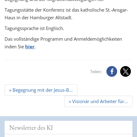
Tagungsstätte der Konferenz ist das katholische St.-Ansgar-
Haus in der Hamburger Altstadt.
Tagungssprache ist Englisch.
Das vollständige Programm und Anmeldemöglichkeiten
inden Sie
hier
.
Teilen:
Beitrags
« Begegnung mit der Jesus-B...
Navigation
» Visionär und Arbeiter für...
Newsletter des KI