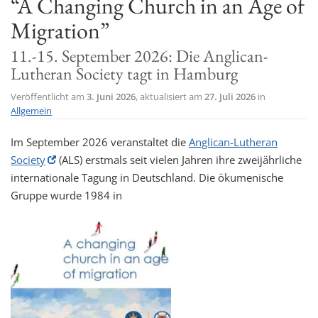
“A Changing Church in an Age of
t
Migration”
i
11.-15. September 2026: Die Anglican-
o
Lutheran Society tagt in Hamburg
n
Veröffentlicht am
3. Juni 2026
, aktualisiert am
27. Juli 2026
in
Allgemein
Im September 2026 veranstaltet die
Anglican-Lutheran
Society
(ALS) erstmals seit vielen Jahren ihre zweijährliche
internationale Tagung in Deutschland. Die ökumenische
Gruppe wurde 1984 in