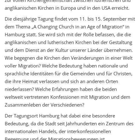
zur vollen Kirchengemeinschaft zwischen lutherischen und
anglikanischen Kirchen in Europa und in den USA erreicht.
Die diesjährige Tagung findet vom 11. bis 15. September mit
dem Thema „A Changing Church in an Age of Migration“ in
Hamburg statt. Sie wird sich mit der Rolle befassen, die die
anglikanischen und lutherischen Kirchen bei der Gestaltung
und dem Dienst an der Kultur unserer Länder übernehmen.
Wie begegnen die Kirchen den Veränderungen in einer Welt
voller Migration? Welche Bedeutung haben nationale und
sprachliche Identitäten für die Gemeinden und für Christen,
die ihre Heimat verlassen und sich an anderen Orten
niederlassen? Welche Erfahrungen haben die beiden
weltweit vertretenen Konfessionen mit Migration und dem
Zusammenleben der Verschiedenen?
Der Tagungsort Hamburg hat dabei eine besondere
Bedeutung, da die Stadt seit Jahrhunderten ein Zentrum des
internationalen Handels, der interkonfessionellen
Begegnung und der Migrationsbewegungen ist.