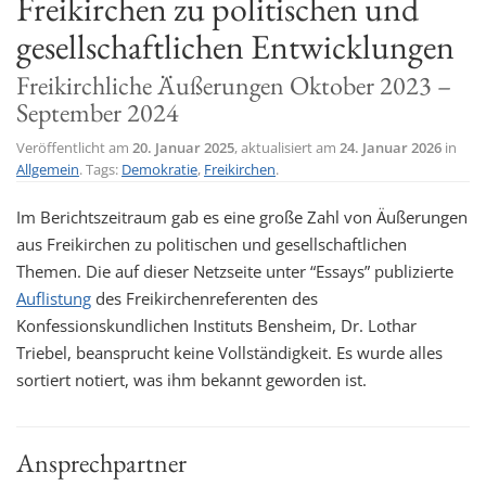
Freikirchen zu politischen und
t
gesellschaftlichen Entwicklungen
i
Freikirchliche Äußerungen Oktober 2023 –
o
September 2024
n
Veröffentlicht am
20. Januar 2025
, aktualisiert am
24. Januar 2026
in
Allgemein
. Tags:
Demokratie
,
Freikirchen
.
Im Berichtszeitraum gab es eine große Zahl von Äußerungen
aus Freikirchen zu politischen und gesellschaftlichen
Themen. Die auf dieser Netzseite unter “Essays” publizierte
Auflistung
des Freikirchenreferenten des
Konfessionskundlichen Instituts Bensheim, Dr. Lothar
Triebel, beansprucht keine Vollständigkeit. Es wurde alles
sortiert notiert, was ihm bekannt geworden ist.
Ansprechpartner