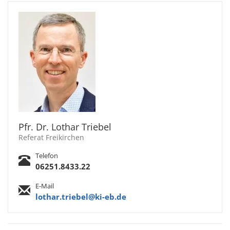
Pfr. Dr. Lothar Triebel
Referat Freikirchen
Telefon
06251.8433.22
E-Mail
lothar.triebel@ki-eb.de