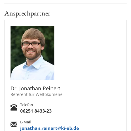
Ansprechpartner
Dr. Jonathan Reinert
Referent für Weltökumene
Telefon
06251 8433-23
E-Mail
jonathan.reinert@ki-eb.de