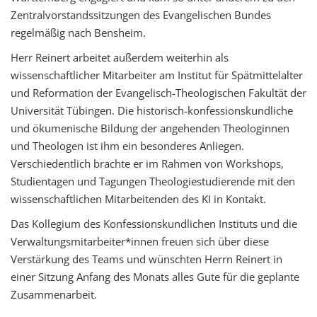
Zentralvorstandssitzungen des Evangelischen Bundes
regelmäßig nach Bensheim.
Herr Reinert arbeitet außerdem weiterhin als
wissenschaftlicher Mitarbeiter am Institut für Spätmittelalter
und Reformation der Evangelisch-Theologischen Fakultät der
Universität Tübingen. Die historisch-konfessionskundliche
und ökumenische Bildung der angehenden Theologinnen
und Theologen ist ihm ein besonderes Anliegen.
Verschiedentlich brachte er im Rahmen von Workshops,
Studientagen und Tagungen Theologiestudierende mit den
wissenschaftlichen Mitarbeitenden des KI in Kontakt.
Das Kollegium des Konfessionskundlichen Instituts und die
Verwaltungsmitarbeiter*innen freuen sich über diese
Verstärkung des Teams und wünschten Herrn Reinert in
einer Sitzung Anfang des Monats alles Gute für die geplante
Zusammenarbeit.