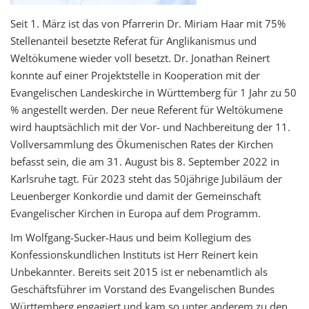
Seit 1. März ist das von Pfarrerin Dr. Miriam Haar mit 75%
Stellenanteil besetzte Referat für Anglikanismus und
Weltökumene wieder voll besetzt. Dr. Jonathan Reinert
konnte auf einer Projektstelle in Kooperation mit der
Evangelischen Landeskirche in Württemberg für 1 Jahr zu 50
% angestellt werden. Der neue Referent für Weltökumene
wird hauptsächlich mit der Vor- und Nachbereitung der 11.
Vollversammlung des Ökumenischen Rates der Kirchen
befasst sein, die am 31. August bis 8. September 2022 in
Karlsruhe tagt. Für 2023 steht das 50jährige Jubiläum der
Leuenberger Konkordie und damit der Gemeinschaft
Evangelischer Kirchen in Europa auf dem Programm.
Im Wolfgang-Sucker-Haus und beim Kollegium des
Konfessionskundlichen Instituts ist Herr Reinert kein
Unbekannter. Bereits seit 2015 ist er nebenamtlich als
Geschäftsführer im Vorstand des Evangelischen Bundes
Württemberg engagiert und kam so unter anderem zu den