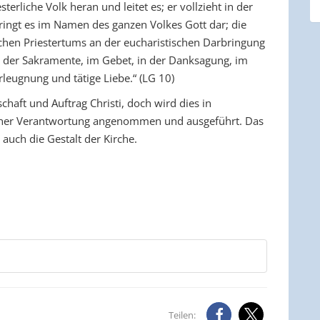
sterliche Volk heran und leitet es; er vollzieht in der
bringt es im Namen des ganzen Volkes Gott dar; die
ichen Priestertums an der eucharistischen Darbringung
 der Sakramente, im Gebet, in der Danksagung, im
rleugnung und tätige Liebe.“ (LG 10)
chaft und Auftrag Christi, doch wird dies in
licher Verantwortung angenommen und ausgeführt. Das
auch die Gestalt der Kirche.
Teilen: