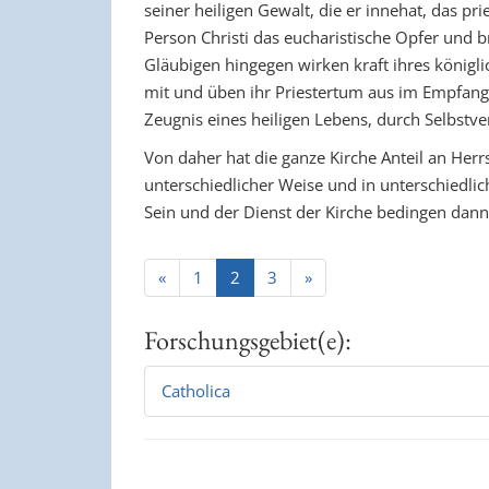
seiner heiligen Gewalt, die er innehat, das prie
Person Christi das eucharistische Opfer und 
Gläubigen hingegen wirken kraft ihres königl
mit und üben ihr Priestertum aus im Empfang
Zeugnis eines heiligen Lebens, durch Selbstve
Von daher hat die ganze Kirche Anteil an Herrs
unterschiedlicher Weise und in unterschied
Sein und der Dienst der Kirche bedingen dann 
«
1
2
3
»
Forschungsgebiet(e):
Catholica