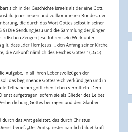
bart sich in der Geschichte Israels als der eine Gott.
rausbild jenes neuen und vollkommenen Bundes, der
enbarung, die durch das Wort Gottes selbst in seiner
LG 9) Die Sendung Jesu und die Sammlung der Jünger
ie irdischen Zeugen Jesu führen sein Werk unter
n gilt, dass „der Herr Jesus … den Anfang seiner Kirche
e, die Ankunft nämlich des Reiches Gottes.“ (LG 5)
die Aufgabe, in all ihren Lebensvollzügen der
 soll das beginnende Gottesreich verkündigen und in
die Teilhabe am göttlichen Leben vermitteln. Dem
Dienst aufgetragen, sofern sie als Glieder des Leibes
r Verherrlichung Gottes beitragen und den Glauben
d durch das Amt geleistet, das durch Christus
Dienst berief. „Der Amtspriester nämlich bildet kraft