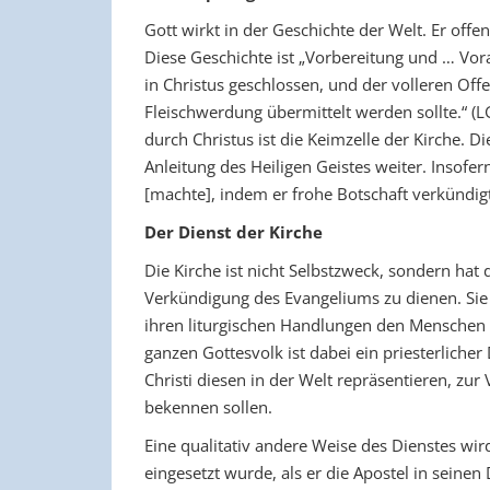
Gott wirkt in der Geschichte der Welt. Er offen
Diese Geschichte ist „Vorbereitung und … Vo
in Christus geschlossen, und der volleren Off
Fleischwerdung übermittelt werden sollte.“ (
durch Christus ist die Keimzelle der Kirche. D
Anleitung des Heiligen Geistes weiter. Insofer
[machte], indem er frohe Botschaft verkündigt
Der Dienst der Kirche
Die Kirche ist nicht Selbstzweck, sondern hat 
Verkündigung des Evangeliums zu dienen. Sie
ihren liturgischen Handlungen den Menschen 
ganzen Gottesvolk ist dabei ein priesterlicher 
Christi diesen in der Welt repräsentieren, zu
bekennen sollen.
Eine qualitativ andere Weise des Dienstes wir
eingesetzt wurde, als er die Apostel in seinen 