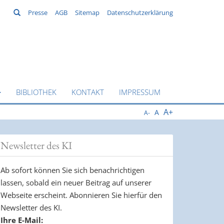
Suchen
Presse
AGB
Sitemap
Datenschutzerklärung
BIBLIOTHEK
KONTAKT
IMPRESSUM
A+
A
A-
Newsletter des KI
Ab sofort können Sie sich benachrichtigen
lassen, sobald ein neuer Beitrag auf unserer
Webseite erscheint. Abonnieren Sie hierfür den
Newsletter des KI.
Ihre E-Mail: