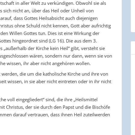
otschaft in aller Welt zu verkündigen. Obwohl sie als
s sich nicht an, über das Heil oder Unheil von
darauf, dass Gottes Heilsabsicht auch diejenigen
istus ohne Schuld nicht kennen, Gott aber aufrichtig
en Willen Gottes tun. Dies ist eine Wirkung der
ottes hingeordnet sind (LG 16). Die aus dem 3.
außerhalb der Kirche kein Heil“ gibt, versteht sie
 ausgeschlossen wären, sondern nur dann, wenn sie von
he wissen, ihr aber nicht angehören wollen.
werden, die um die katholische Kirche und ihre von
it wissen, in sie aber nicht eintreten oder in ihr nicht
e voll eingegliedert“ sind, die ihre „Heilsmittel
 Christus, der sie durch den Papst und die Bischöfe
ommen darauf vertrauen, dass ihnen Heil zuteilwerden