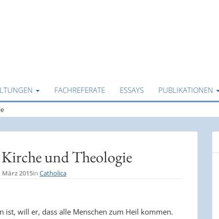
ALTUNGEN
FACHREFERATE
ESSAYS
PUBLIKATIONEN
ie
 Kirche und Theologie
. März 2015
in
Catholica
n ist, will er, dass alle Menschen zum Heil kommen.