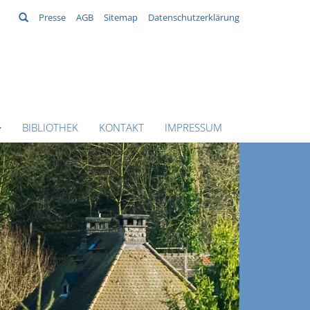
Suchen
Presse
AGB
Sitemap
Datenschutzerklärung
BIBLIOTHEK
KONTAKT
IMPRESSUM