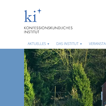
AKTUELLES
DAS INSTITUT
VERANST