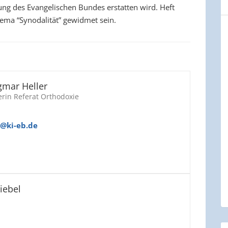
ng des Evangelischen Bundes erstatten wird. Heft
ma “Synodalität” gewidmet sein.
agmar Heller
erin Referat Orthodoxie
@ki-eb.de
riebel