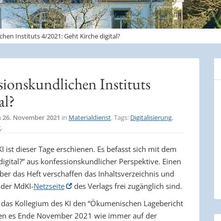
hen Instituts 4/2021: Geht Kirche digital?
sionskundlichen Instituts
al?
m
26. November 2021
in
Materialdienst
. Tags:
Digitalisierung
,
t
.
 ist dieser Tage erschienen. Es befasst sich mit dem
igital?” aus konfessionskundlicher Perspektive. Einen
er das Heft verschaffen das Inhaltsverzeichnis und
f der MdKI-
Netzseite
des Verlags frei zugänglich sind.
 das Kollegium des KI den “Ökumenischen Lagebericht
den es Ende November 2021 wie immer auf der