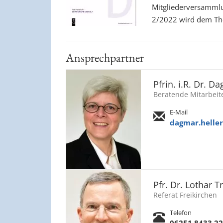
Mitgliederversammlu
2/2022 wird dem The
Ansprechpartner
Pfrin. i.R. Dr. D
Beratende Mitarbeit
E-Mail
dagmar.heller
Pfr. Dr. Lothar T
Referat Freikirchen
Telefon
06251.8433.22