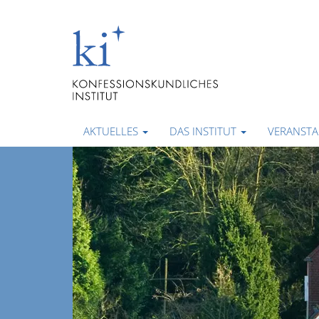
AKTUELLES
DAS INSTITUT
VERANST