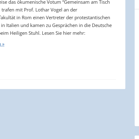
weise das ökumenische Votum “Gemeinsam am Tisch
 trafen mit Prof. Lothar Vogel an der
akultät in Rom einen Vertreter der protestantischen
 in Italien und kamen zu Gesprächen in die Deutsche
eim Heiligen Stuhl. Lesen Sie hier mehr:
n »