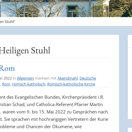
en Stuhl"
Heiligen Stuhl
n Rom
ai 2022
in
Allgemein
markiert mit
Abendmahl
,
Deutsche
n
,
Rom
,
römisch-katholisch
,
Römisch-katholische Kirche
ent des Evangelischen Bundes, Kirchenpräsident i.R.
ristian Schad, und Catholica-Referent Pfarrer Martin
. waren vom 9. bis 15. Mai 2022 zu Gesprächen nach
t. Sie sprachen mit hochrangigen Vertretern der Kurie
Probleme und Chancen der Ökumene, wie