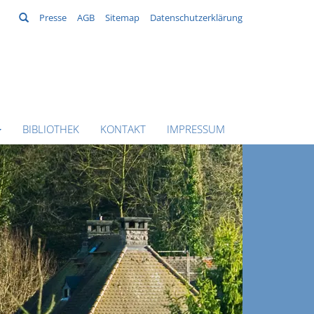
Suchen
Presse
AGB
Sitemap
Datenschutzerklärung
BIBLIOTHEK
KONTAKT
IMPRESSUM