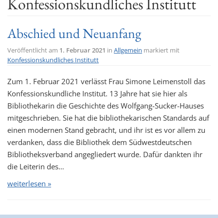
Konfessionskundliches Institutt
t
i
Abschied und Neuanfang
o
n
Veröffentlicht am
1. Februar 2021
in
Allgemein
markiert mit
Konfessionskundliches Institutt
Zum 1. Februar 2021 verlässt Frau Simone Leimenstoll das
Konfessionskundliche Institut. 13 Jahre hat sie hier als
Bibliothekarin die Geschichte des Wolfgang-Sucker-Hauses
mitgeschrieben. Sie hat die bibliothekarischen Standards auf
einen modernen Stand gebracht, und ihr ist es vor allem zu
verdanken, dass die Bibliothek dem Südwestdeutschen
Bibliotheksverband angegliedert wurde. Dafür dankten ihr
die Leiterin des…
weiterlesen »