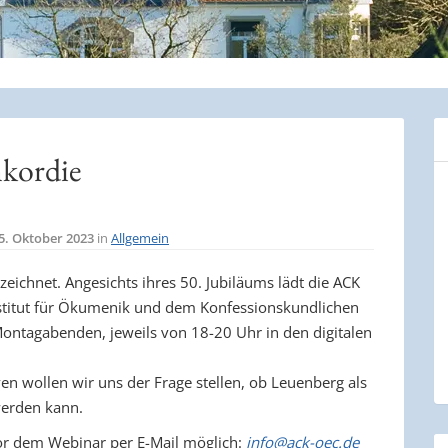
nkordie
5. Oktober 2023
in
Allgemein
ichnet. Angesichts ihres 50. Jubiläums lädt die ACK
itut für Ökumenik und dem Konfessionskundlichen
ontagabenden, jeweils von 18-20 Uhr in den digitalen
en wollen wir uns der Frage stellen, ob Leuenberg als
werden kann.
or dem Webinar per E-Mail möglich:
info@ack-oec.de