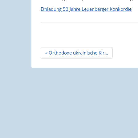
Einladung 50 Jahre Leuenberger Konkordie
Beitrags
« Orthodoxe ukrainische Kir...
Navigation