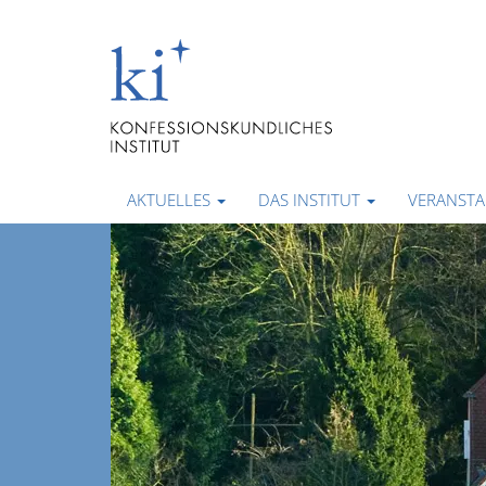
AKTUELLES
DAS INSTITUT
VERANST