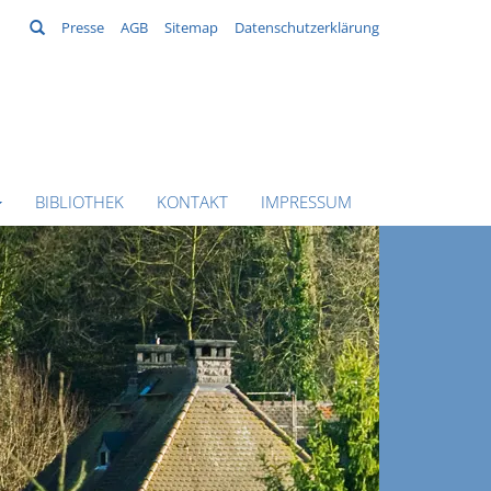
Suchen
Presse
AGB
Sitemap
Datenschutzerklärung
BIBLIOTHEK
KONTAKT
IMPRESSUM