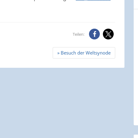
Teilen:
» Besuch der Weltsynode