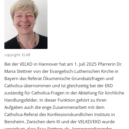
copyright: ELKB
Bei der VELKD in Hannover hat am 1. Juli 2025 Pfarrerin Dr.
Maria Stettner von der Evangelisch-Lutherischen Kirche in
Bayern das Referat Ökumenische Grundsatzfragen und
Catholica übernommen und ist gleichzeitig bei der EKD
zuständig für Catholica-Fragen in der Abteilung für kirchliche
Handlungsfelder. In dieser Funktion gehört zu ihren
Aufgaben auch die enge Zusammenarbeit mit dem
Catholica-Referat des Konfessionskundlichen Instituts in
Bensheim. Zwischen dem KI und der VELKD/EKD wurde
vereinbart, dass Frau Stettner als „korrespondierendes