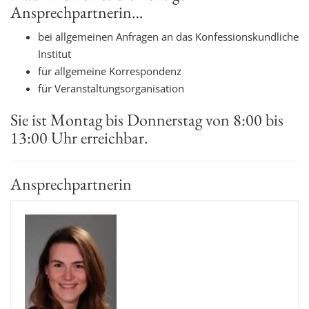
Ansprechpartnerin…
t
i
bei allgemeinen Anfragen an das Konfessionskundliche
o
Institut
n
für allgemeine Korrespondenz
für Veranstaltungsorganisation
Sie ist Montag bis Donnerstag von 8:00 bis
13:00 Uhr erreichbar.
Ansprechpartnerin