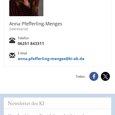
Anna Pfefferling-Menges
Sekretariat
Telefon
06251 843311
E-Mail
anna.pfefferling-menges@ki-eb.de
Teilen:
Newsletter des KI