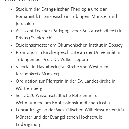
t
Studium der Evangelischen Theologie und der
i
Romanistik (Französisch) in Tübingen, Münster und
o
Jerusalem
n
Assistant Teacher (Pädagogischer Austauschsdienst) in
Privas (Frankreich)
Studiensemester am Ökumenischen Institut in Bossey
Promotion in Kirchengeschichte an der Universität in
Tübingen bei Prof. Dr. Volker Leppin
Vikariat in Havixbeck (Ev. Kirche von Westfalen,
Kirchenkreis Münster)
Ordination zur Pfarrerin in der Ev. Landeskirche in
Württemberg
Seit 2020 Wissenschaftliche Referentin für
Weltökumene am Konfessionskundlichen Institut
Lehraufträge an der Westfälischen Wilhelmsuniversität
Münster und der Evangelischen Hochschule
Ludwigsburg