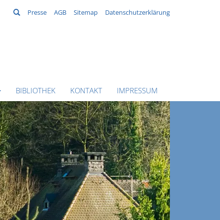
Suchen
Presse
AGB
Sitemap
Datenschutzerklärung
BIBLIOTHEK
KONTAKT
IMPRESSUM