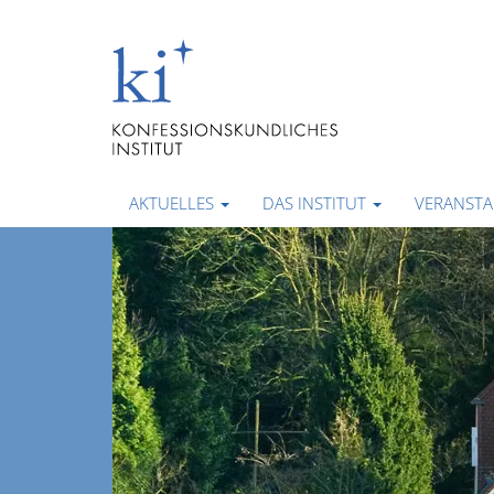
AKTUELLES
DAS INSTITUT
VERANST