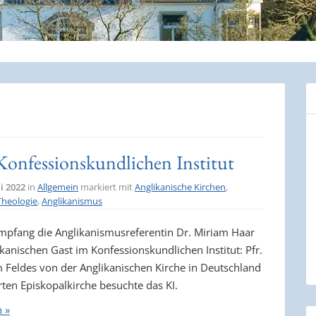
Konfessionskundlichen Institut
i 2022
in
Allgemein
markiert mit
Anglikanische Kirchen
,
Theologie
,
Anglikanismus
 empfang die Anglikanismusreferentin Dr. Miriam Haar
kanischen Gast im Konfessionskundlichen Institut: Pfr.
m Feldes von der Anglikanischen Kirche in Deutschland
rten Episkopalkirche besuchte das KI.
n »